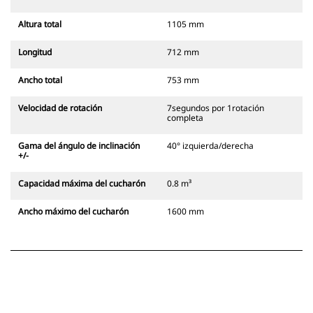
Altura total
1105 mm
Longitud
712 mm
Ancho total
753 mm
Velocidad de rotación
7segundos por 1rotación
completa
Gama del ángulo de inclinación
40° izquierda/derecha
+/-
Capacidad máxima del cucharón
0.8 m³
Ancho máximo del cucharón
1600 mm