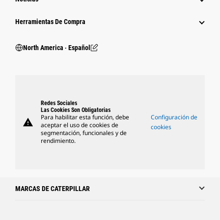
Herramientas De Compra
North America ‧ Español
Redes Sociales
Las Cookies Son Obligatorias
Para habilitar esta función, debe
Configuración de
warning
aceptar el uso de cookies de
cookies
segmentación, funcionales y de
rendimiento.
MARCAS DE CATERPILLAR