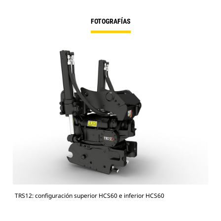
FOTOGRAFÍAS
TRS12: configuración superior HCS60 e inferior HCS60
Exc