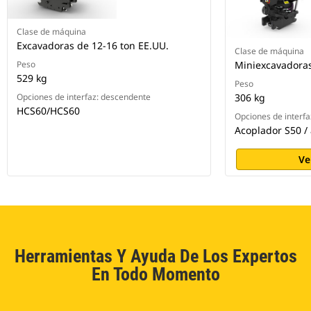
Clase de máquina
Excavadoras de 12-16 ton EE.UU.
Clase de máquina
Peso
Miniexcavadoras
529 kg
Peso
Opciones de interfaz: descendente
306 kg
HCS60/HCS60
Opciones de interf
Acoplador S50 /
Ve
Herramientas Y Ayuda De Los Expertos
En Todo Momento