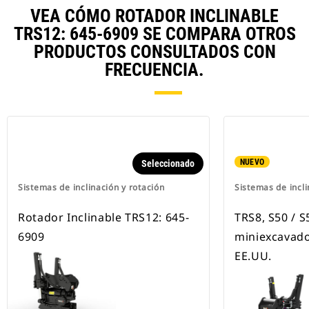
VEA CÓMO ROTADOR INCLINABLE
TRS12: 645-6909 SE COMPARA OTROS
PRODUCTOS CONSULTADOS CON
FRECUENCIA.
NUEVO
Seleccionado
Sistemas de inclinación y rotación
Sistemas de incli
Rotador Inclinable TRS12: 645-
TRS8, S50 / S
6909
miniexcavado
EE.UU.