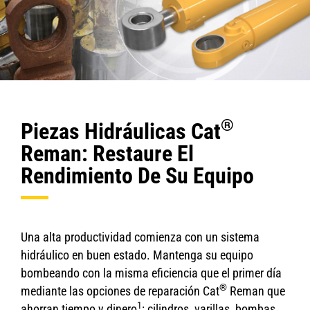
®
Piezas Hidráulicas Cat
Reman: Restaure El
Rendimiento De Su Equipo
Una alta productividad comienza con un sistema
hidráulico en buen estado. Mantenga su equipo
bombeando con la misma eficiencia que el primer día
®
mediante las opciones de reparación Cat
Reman que
1
ahorran tiempo y dinero
: cilindros, varillas, bombas,