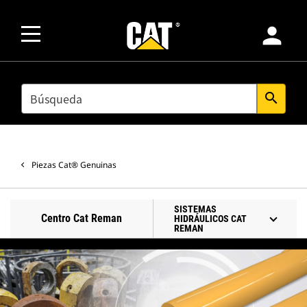
person
SEARCH
search
Piezas Cat® Genuinas
SISTEMAS
Centro Cat Reman
HIDRÁULICOS CAT
REMAN