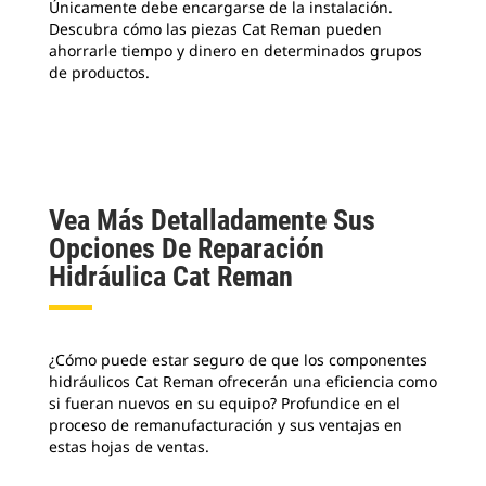
Únicamente debe encargarse de la instalación.
y o
Descubra cómo las piezas Cat Reman pueden
y k
ahorrarle tiempo y dinero en determinados grupos
de 
de productos.
ele
Vea Más Detalladamente Sus
Opciones De Reparación
Hidráulica Cat Reman
¿Cómo puede estar seguro de que los componentes
hidráulicos Cat Reman ofrecerán una eficiencia como
si fueran nuevos en su equipo? Profundice en el
proceso de remanufacturación y sus ventajas en
estas hojas de ventas.