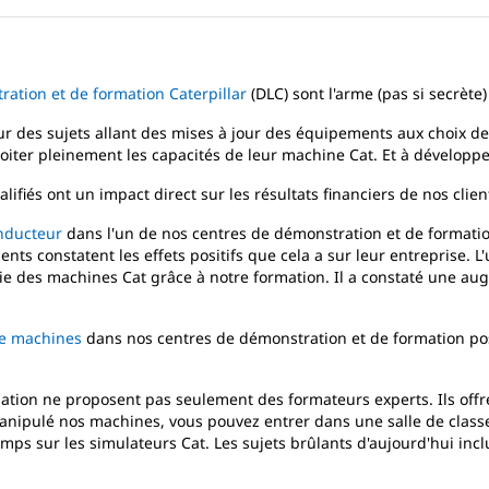
ation et de formation Caterpillar
(DLC) sont l'arme (pas si secrète)
ur des sujets allant des mises à jour des équipements aux choix des
oiter pleinement les capacités de leur machine Cat. Et à développ
fiés ont un impact direct sur les résultats financiers de nos clien
nducteur
dans l'un de nos centres de démonstration et de formation,
nts constatent les effets positifs que cela a sur leur entreprise. L
 des machines Cat grâce à notre formation. Il a constaté une augme
de machines
dans nos centres de démonstration et de formation po
tion ne proposent pas seulement des formateurs experts. Ils offr
anipulé nos machines, vous pouvez entrer dans une salle de classe
ps sur les simulateurs Cat. Les sujets brûlants d'aujourd'hui inclue