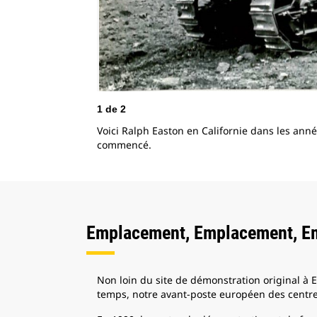
1
de
2
Voici Ralph Easton en Californie dans les année
commencé.
Emplacement, Emplacement, E
Non loin du site de démonstration original à E
temps, notre avant-poste européen des centre