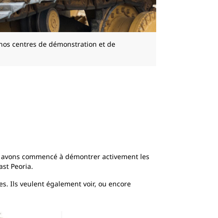
 nos centres de démonstration et de
us avons commencé à démontrer activement les
st Peoria.
es. Ils veulent également voir, ou encore