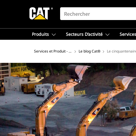
SEARCH
Produits
Secteurs D’activité
Services
Services et Produit - Afrique du Nord
Le blog Cat®
Le cinquantenair