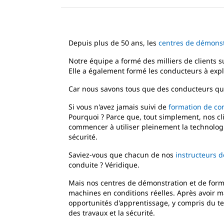
Depuis plus de 50 ans, les
centres de démonstr
Notre équipe a formé des milliers de clients s
Elle a également formé les conducteurs à expl
Car nous savons tous que des conducteurs quali
Si vous n'avez jamais suivi de
formation de co
Pourquoi ? Parce que, tout simplement, nos clie
commencer à utiliser pleinement la technologie
sécurité.
Saviez-vous que chacun de nos
instructeurs 
conduite ? Véridique.
Mais nos centres de démonstration et de forma
machines en conditions réelles. Après avoir m
opportunités d'apprentissage, y compris du tem
des travaux et la sécurité.