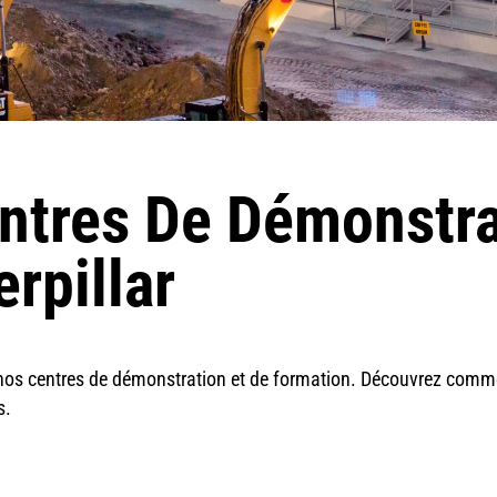
ntres De Démonstra
rpillar
 nos centres de démonstration et de formation. Découvrez commen
s.