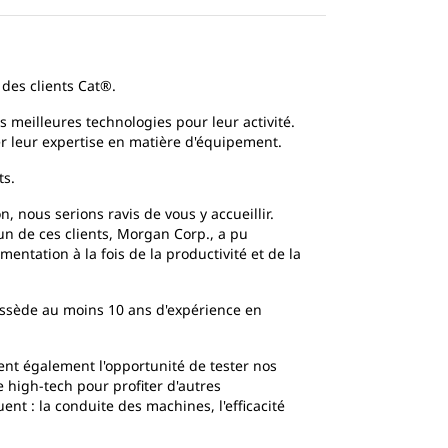
 des clients Cat®.
 meilleures technologies pour leur activité.
er leur expertise en matière d'équipement.
ts.
 nous serions ravis de vous y accueillir.
'un de ces clients, Morgan Corp., a pu
ntation à la fois de la productivité et de la
ssède au moins 10 ans d'expérience en
ent également l'opportunité de tester nos
 high-tech pour profiter d'autres
nt : la conduite des machines, l'efficacité