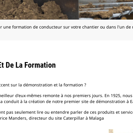
er une formation de conducteur sur votre chantier ou dans l'un de
Et De La Formation
ent sur la démonstration et la formation ?
e meilleur d'eux-mêmes remonte à nos premiers jours. En 1925, no
conduit à la création de notre premier site de démonstration à Ea
lent pas seulement lire ou entendre parler de ces produits et servic
rice Manders, directeur du site Caterpillar à Malaga