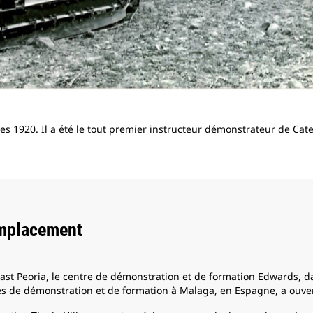
s 1920. Il a été le tout premier instructeur démonstrateur de Caterp
mplacement
ast Peoria, le centre de démonstration et de formation Edwards, dan
s de démonstration et de formation à Malaga, en Espagne, a ouve