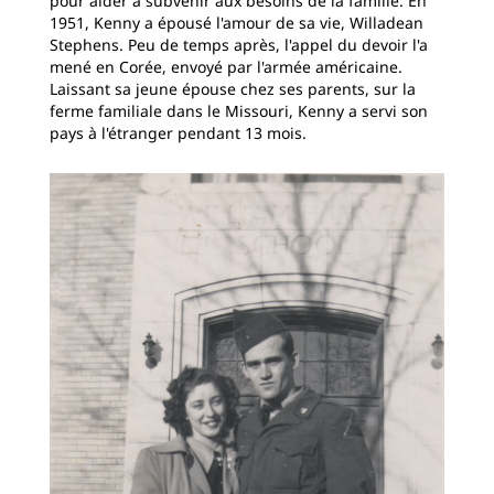
pour aider à subvenir aux besoins de la famille. En
1951, Kenny a épousé l'amour de sa vie, Willadean
Stephens. Peu de temps après, l'appel du devoir l'a
mené en Corée, envoyé par l'armée américaine.
Laissant sa jeune épouse chez ses parents, sur la
ferme familiale dans le Missouri, Kenny a servi son
pays à l'étranger pendant 13 mois.