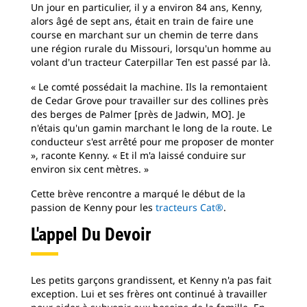
Un jour en particulier, il y a environ 84 ans, Kenny,
alors âgé de sept ans, était en train de faire une
course en marchant sur un chemin de terre dans
une région rurale du Missouri, lorsqu'un homme au
volant d'un tracteur Caterpillar Ten est passé par là.
« Le comté possédait la machine. Ils la remontaient
de Cedar Grove pour travailler sur des collines près
des berges de Palmer [près de Jadwin, MO]. Je
n'étais qu'un gamin marchant le long de la route. Le
conducteur s'est arrêté pour me proposer de monter
», raconte Kenny. « Et il m'a laissé conduire sur
environ six cent mètres. »
Cette brève rencontre a marqué le début de la
passion de Kenny pour les
tracteurs Cat®
.
L'appel Du Devoir
Les petits garçons grandissent, et Kenny n'a pas fait
exception. Lui et ses frères ont continué à travailler