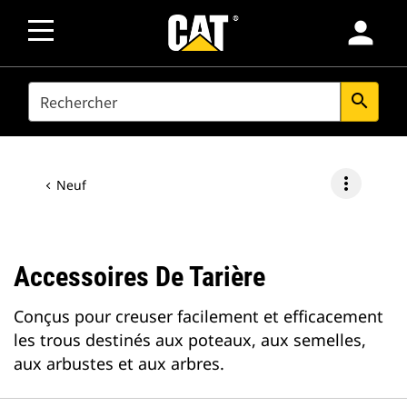
person
SEARCH
search
more_vert
Neuf
Accessoires De Tarière
Conçus pour creuser facilement et efficacement
les trous destinés aux poteaux, aux semelles,
aux arbustes et aux arbres.