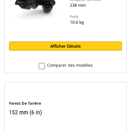
238 mm
Poids
10.6 kg
Afficher Détails
Comparer des modèles
Forets De Tarière
152 mm (6 in)