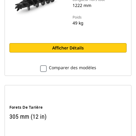
1222 mm
Poids
49 kg
Afficher Détails
Comparer des modèles
Forets De Tarière
305 mm (12 in)