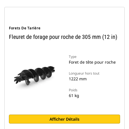
Forets De Tarière
Fleuret de forage pour roche de 305 mm (12 in)
Type
Foret de tête pour roche
Longueur hors tout
1222 mm
Poids
61 kg
Afficher Détails