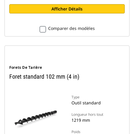
Afficher Détails
Comparer des modèles
Forets De Tarière
Foret standard 102 mm (4 in)
Type
Outil standard
Longueur hors tout
1219 mm
Poids