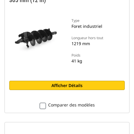
305 mm (12 in)
Type
Foret industriel
Longueur hors tout
1219 mm
Poids
41 kg
Afficher Détails
Comparer des modèles