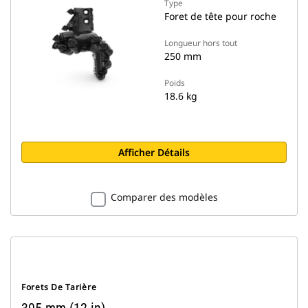
Type
Foret de tête pour roche
Longueur hors tout
250 mm
Poids
18.6 kg
Afficher Détails
Comparer des modèles
Forets De Tarière