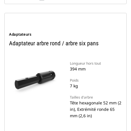
Adaptateurs
Adaptateur arbre rond / arbre six pans
Longueur hors tout
394 mm
Poids
7 kg
Tailles d'arbre
Tête hexagonale 52 mm (2
in), Extrémité ronde 65
mm (2,6 in)