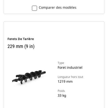
Comparer des modèles
Forets De Tarière
229 mm (9 in)
Type
Foret industriel
Longueur hors tout
1219 mm
Poids
33 kg