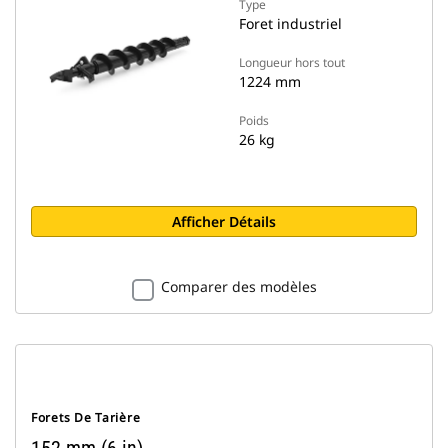
Type
Foret industriel
Longueur hors tout
1224 mm
Poids
26 kg
Afficher Détails
Comparer des modèles
Forets De Tarière