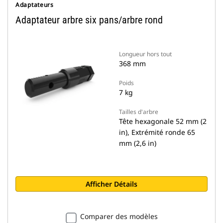
Adaptateurs
Adaptateur arbre six pans/arbre rond
Longueur hors tout
368 mm
Poids
7 kg
Tailles d'arbre
Tête hexagonale 52 mm (2
in), Extrémité ronde 65
mm (2,6 in)
Afficher Détails
Comparer des modèles