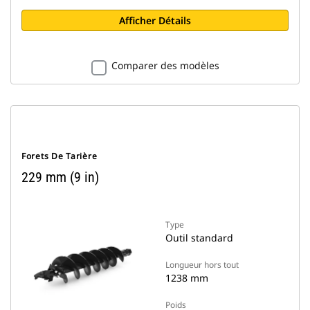
Afficher Détails
Comparer des modèles
Forets De Tarière
229 mm (9 in)
Type
Outil standard
Longueur hors tout
1238 mm
Poids