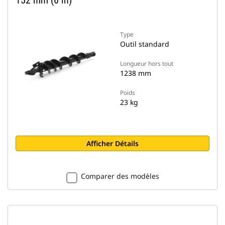
152 mm (6 in)
Type
Outil standard
Longueur hors tout
1238 mm
Poids
23 kg
Afficher Détails
Comparer des modèles