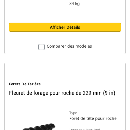
34 kg
Afficher Détails
Comparer des modèles
Forets De Tarière
Fleuret de forage pour roche de 229 mm (9 in)
Type
Foret de tête pour roche
Longueur hors tout