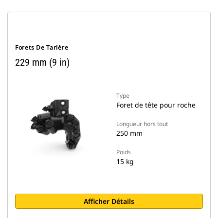
Forets De Tarière
229 mm (9 in)
Type
Foret de tête pour roche
Longueur hors tout
250 mm
Poids
15 kg
Afficher Détails