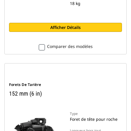
18 kg
Afficher Détails
Comparer des modèles
Forets De Tarière
152 mm (6 in)
Type
Foret de tête pour roche
Longueur hors tout