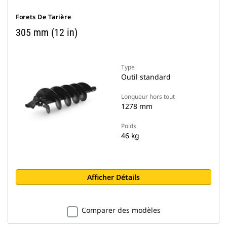
Forets De Tarière
305 mm (12 in)
Type
Outil standard
Longueur hors tout
1278 mm
Poids
46 kg
Afficher Détails
Comparer des modèles