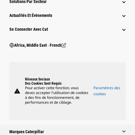
Solutions Par Secteur
Actualités Et Événements
Se Connecter Avec Cat
Africa, Middle East ‧ French
Réseaux Sociaux
Des Cookies Sont Requis
Pour activer cette fonction, vous
Paramètres des
warning
devez accepter l'utilisation de cookies
cookies
à des fins de fonctionnement, de
performances et de ciblage.
Marques Caterpillar