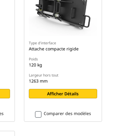
Type d'interface
Attache compacte rigide
Poids
120 kg
Largeur hors tout
1263 mm
Afficher Détails
es
Comparer des modèles