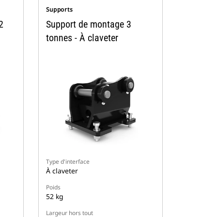
Supports
2
Support de montage 3
tonnes - À claveter
Type d'interface
À claveter
Poids
52 kg
Largeur hors tout