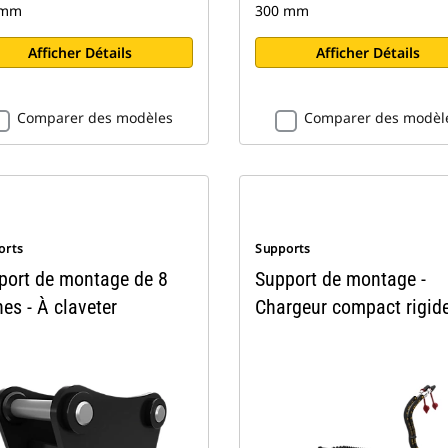
 mm
300 mm
Afficher Détails
Afficher Détails
Comparer des modèles
Comparer des modèl
orts
Supports
port de montage de 8
Support de montage -
es - À claveter
Chargeur compact rigid