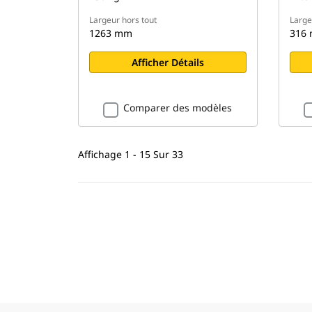
Largeur hors tout
Large
1263 mm
316
Afficher Détails
Comparer des modèles
Affichage 1 - 15 Sur 33