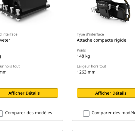
d'interface
Type d'interface
aveter
Attache compacte rigide
Poids
g
148 kg
ur hors tout
Largeur hors tout
 mm
1263 mm
Afficher Détails
Afficher Détails
Comparer des modèles
Comparer des modèl