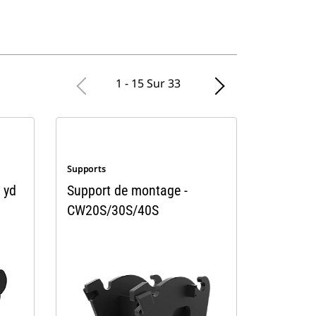
1 - 15 Sur 33
Supports
 yd
Support de montage -
CW20S/30S/40S