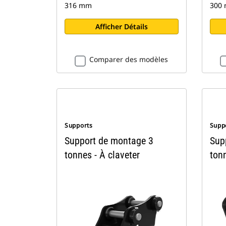
316 mm
300
Afficher Détails
Comparer des modèles
Supports
Supp
Support de montage 3
Sup
tonnes - À claveter
tonn