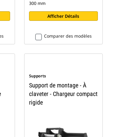
300 mm
Afficher Détails
es
Comparer des modèles
Supports
Support de montage - À
e
claveter - Chargeur compact
rigide