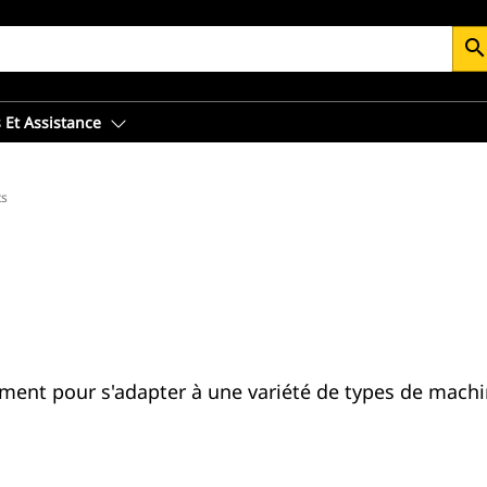
searc
 Et Assistance
ts
ment pour s'adapter à une variété de types de machi