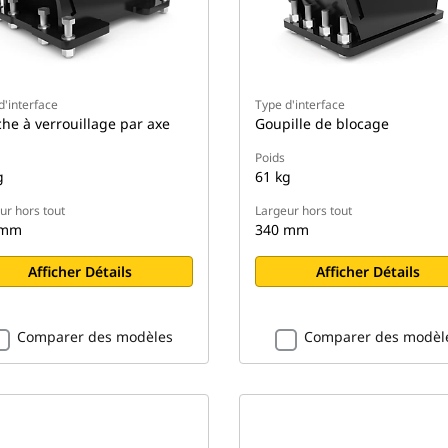
d'interface
Type d'interface
che à verrouillage par axe
Goupille de blocage
Poids
g
61 kg
ur hors tout
Largeur hors tout
 mm
340 mm
Afficher Détails
Afficher Détails
Comparer des modèles
Comparer des modèl