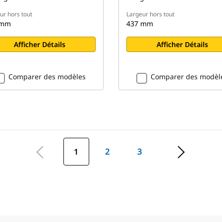
ur hors tout
Largeur hors tout
 mm
437 mm
Afficher Détails
Afficher Détails
Comparer des modèles
Comparer des modèl
1
2
3