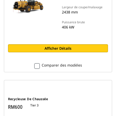
Largeur de coupe/malaxage
2438 mm
Puissance brute
406 kW
Afficher Détails
Comparer des modèles
Recycleuse De Chaussée
Tier 3
RM600