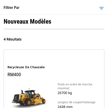
Filtrer Par
filter_list
Nouveaux Modèles
4 Résultats
Recycleuse De Chaussée
RM400
Poids en ordre de marche
maximal
26700 kg
Largeur de coupe/malaxage
2438 mm