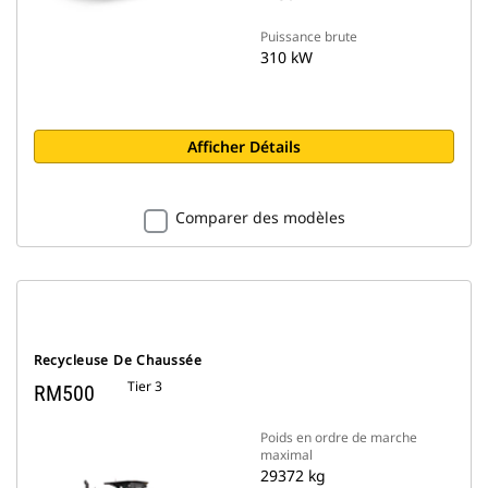
Puissance brute
310 kW
Afficher Détails
Comparer des modèles
Recycleuse De Chaussée
Tier 3
RM500
Poids en ordre de marche
maximal
29372 kg