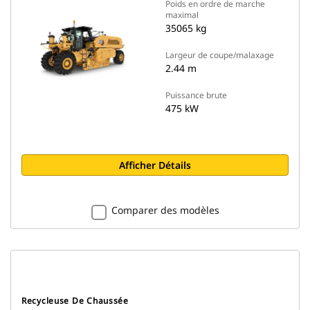
Poids en ordre de marche
maximal
35065 kg
Largeur de coupe/malaxage
2.44 m
Puissance brute
475 kW
Afficher Détails
Comparer des modèles
Recycleuse De Chaussée