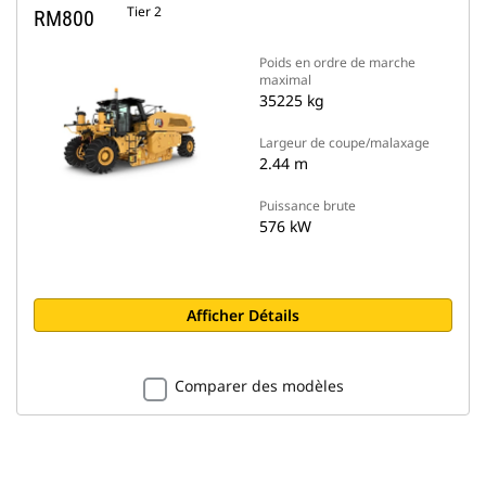
Tier 2
RM800
Poids en ordre de marche
maximal
35225 kg
Largeur de coupe/malaxage
2.44 m
Puissance brute
576 kW
Afficher Détails
Comparer des modèles