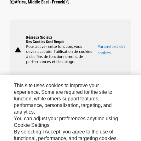
Africa, Middle East ‧ French
Réseaux Sociaux
Des Cookies Sont Requis
Pour activer cette fonction, vous
Paramètres des
warning
devez accepter l'utilisation de cookies
cookies
à des fins de fonctionnement, de
performances et de ciblage.
This site uses cookies to improve your
experience. Some are required for the site to
Marques Caterpillar
function, while others support features,
performance, personalization, targeting, and
analytics.
Caterpillar.com
You can adjust your preferences anytime using
Cookie Settings.
Contacter Caterpillar
By selecting I Accept, you agree to the use of
Mes Préférences Marketing
functional, performance, and targeting cookies.