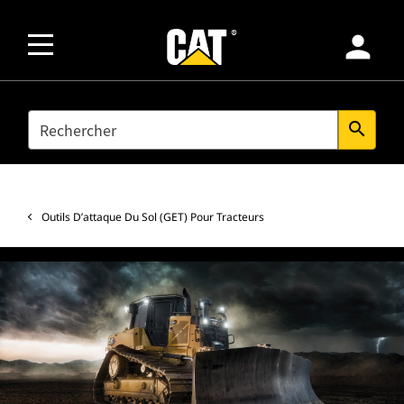
person
SEARCH
search
Outils D’attaque Du Sol (GET) Pour Tracteurs