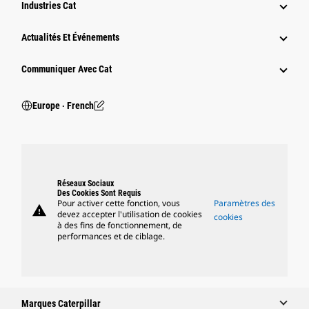
Industries Cat
Actualités Et Événements
Communiquer Avec Cat
Europe ‧ French
Réseaux Sociaux
Des Cookies Sont Requis
Pour activer cette fonction, vous
Paramètres des
warning
devez accepter l'utilisation de cookies
cookies
à des fins de fonctionnement, de
performances et de ciblage.
Marques Caterpillar