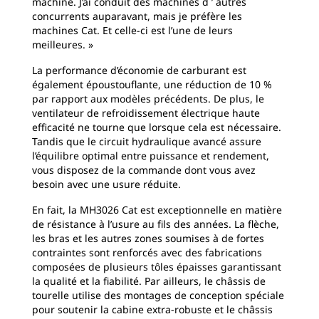
machine. J’ai conduit des machines d ’ autres
concurrents auparavant, mais je préfère les
machines Cat. Et celle-ci est l’une de leurs
meilleures. »
La performance d’économie de carburant est
également époustouflante, une réduction de 10 %
par rapport aux modèles précédents. De plus, le
ventilateur de refroidissement électrique haute
efficacité ne tourne que lorsque cela est nécessaire.
Tandis que le circuit hydraulique avancé assure
l’équilibre optimal entre puissance et rendement,
vous disposez de la commande dont vous avez
besoin avec une usure réduite.
En fait, la MH3026 Cat est exceptionnelle en matière
de résistance à l’usure au fils des années. La flèche,
les bras et les autres zones soumises à de fortes
contraintes sont renforcés avec des fabrications
composées de plusieurs tôles épaisses garantissant
la qualité et la fiabilité. Par ailleurs, le châssis de
tourelle utilise des montages de conception spéciale
pour soutenir la cabine extra-robuste et le châssis