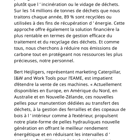
plutôt que l ’ incinération ou le vidage de déchets.
Sur les 14 millions de tonnes de déchets que nous
traitons chaque année, 89 % sont recyclées ou
utilisées à des fins de récupération d ’ énergie. Cette
approche offre également la solution financière la
plus rentable en termes de gestion efficace du
traitement et du recyclage des déchets. Et comme
tous, nous cherchons à réduire nos émissions de
carbone tout en protégeant nos ressources les plus
précieuses, notre personnel.
Bert Heijligers, représentant marketing Caterpillar,
I&W and Work Tools pour l’EAME, est impatient
d’étendre la vente de ces machines. « Actuellement
disponibles en Europe, en Amérique du Nord, en
Australie et en Nouvelle-Zélande, ces nouvelles
pelles pour manutention dédiées au transfert des
déchets, à la gestion des ferrailles et des copeaux de
bois à l ’ intérieur comme à l’extérieur, propulsent
notre plate-forme de pelles hydrauliques nouvelle
génération en offrant le meilleur rendement
énergétique et en réduisant les intervalles d ’