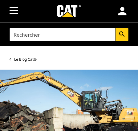
person
SEARCH
search
Le Blog Cat®