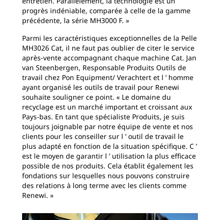
entretien. Parallèlement, la technologie est un
progrès indéniable, comparée à celle de la gamme
précédente, la série MH3000 F. »
Parmi les caractéristiques exceptionnelles de la Pelle
MH3026 Cat, il ne faut pas oublier de citer le service
après-vente accompagnant chaque machine Cat. Jan
van Steenbergen, Responsable Produits Outils de
travail chez Pon Equipment/ Verachtert et l ’ homme
ayant organisé les outils de travail pour Renewi
souhaite souligner ce point. « Le domaine du
recyclage est un marché important et croissant aux
Pays-bas. En tant que spécialiste Produits, je suis
toujours joignable par notre équipe de vente et nos
clients pour les conseiller sur l ’ outil de travail le
plus adapté en fonction de la situation spécifique. C ’
est le moyen de garantir l ’ utilisation la plus efficace
possible de nos produits. Cela établit également les
fondations sur lesquelles nous pouvons construire
des relations à long terme avec les clients comme
Renewi. »