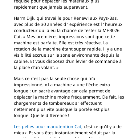
requise pour déplacer les matériaux plus
rapidement que jamais auparavant.
Harm Dijk, qui travaille pour Renewi aux Pays-Bas,
avec plus de 30 années d ’ expérience est l ’ heureux
conducteur qui a eu la chance de tester la MH3026
Cat. « Mes premières impressions sont que cette
machine est parfaite. Elle est très réactive. La
rotation de la machine étant super rapide, il y a une
visibilité accrue sur la zone environnante depuis la
cabine. Et vous disposez d’un levier de commande à
la place d’un volant. »
Mais ce n’est pas la seule chose qui m’a
impressionné. « La machine a une flèche extra-
longue : un sacré avantage car cela permet de
déplacer la machine moins fréquemment. De fait, les
chargements de tombereaux s ’ effectuent
nettement plus vite puisque la portée est plus
longue. Quelle différence !
Les pelles pour manutention Cat,
c’est ce qu’il y a de
mieux. Et vous êtes instantanément séduit par la