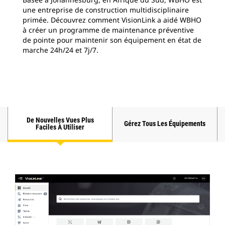
une entreprise de construction multidisciplinaire
pou
primée. Découvrez comment VisionLink a aidé WBHO
pro
à créer un programme de maintenance préventive
pou
de pointe pour maintenir son équipement en état de
de 
marche 24h/24 et 7j/7.
De Nouvelles Vues Plus
Gérez Tous Les Équipements
Faciles À Utiliser