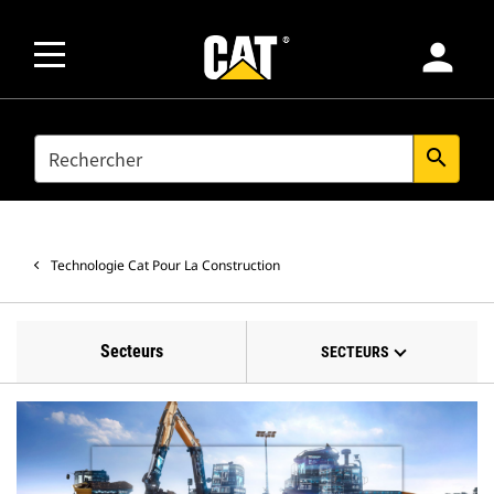
person
SEARCH
search
Technologie Cat Pour La Construction
Secteurs
SECTEURS