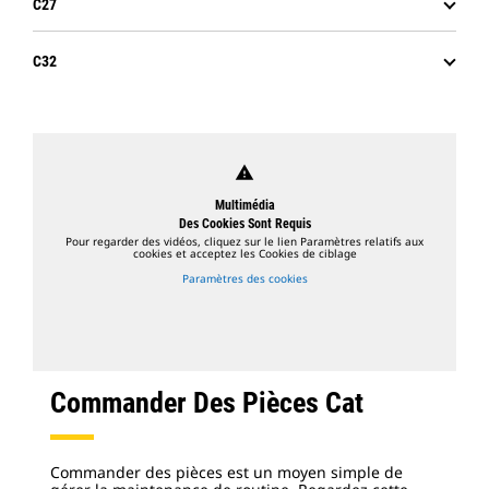
C27
C32
warning
Multimédia
Des Cookies Sont Requis
Pour regarder des vidéos, cliquez sur le lien Paramètres relatifs aux
cookies et acceptez les Cookies de ciblage
Paramètres des cookies
Commander Des Pièces Cat
Commander des pièces est un moyen simple de