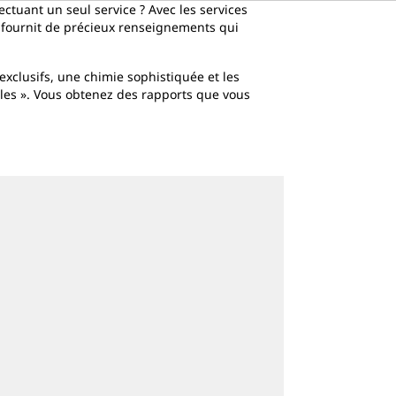
ectuant un seul service ? Avec les services
ts fournit de précieux renseignements qui
s exclusifs, une chimie sophistiquée et les
bles ». Vous obtenez des rapports que vous