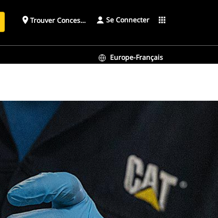
Se Connecter
place
apps
Trouver Concessionnaire
h
Europe-Français