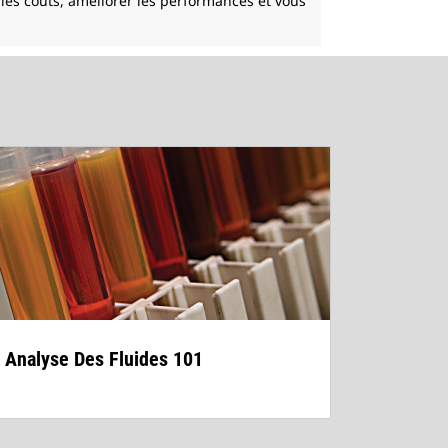
 les coûts, améliorer les performances et vous
Analyse Des Fluides 101