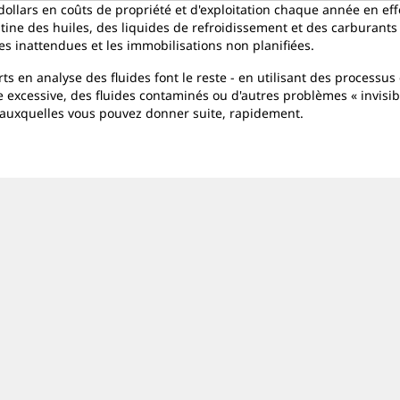
dollars en coûts de propriété et d'exploitation chaque année en eff
routine des huiles, des liquides de refroidissement et des carburan
ces inattendues et les immobilisations non planifiées.
erts en analyse des fluides font le reste - en utilisant des processu
 excessive, des fluides contaminés ou d'autres problèmes « invisi
uxquelles vous pouvez donner suite, rapidement.