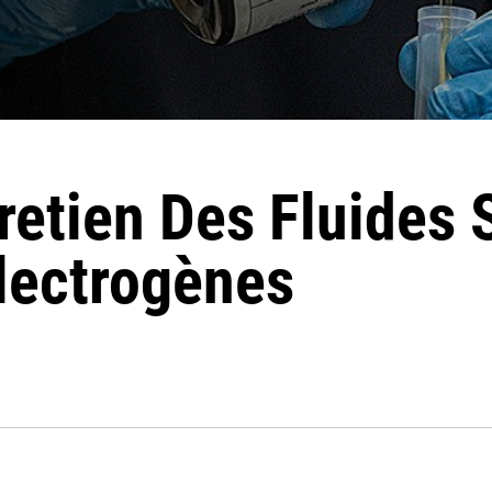
tretien Des Fluides
lectrogènes