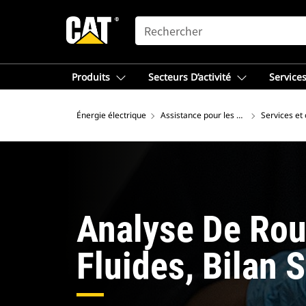
SEARCH
Produits
Secteurs D’activité
Services
Énergie électrique
Assistance pour les produits d'énergie
Services et
Analyse De Rou
Fluides, Bilan 