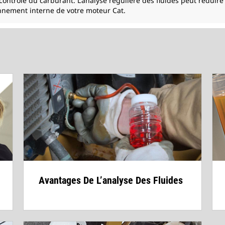
 contrôle du carburant. L'analyse régulière des fluides peut réduire
onnement interne de votre moteur Cat.
Avantages De L’analyse Des Fluides