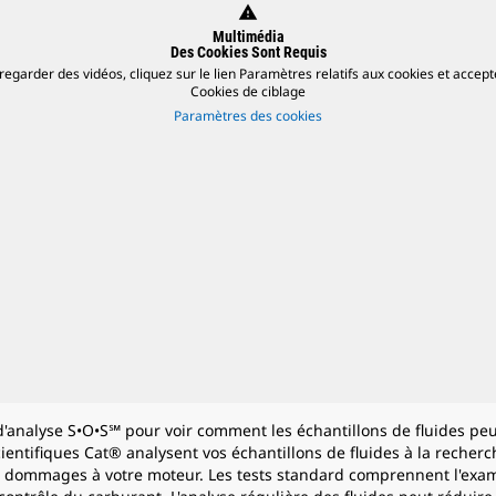
warning
Multimédia
Des Cookies Sont Requis
regarder des vidéos, cliquez sur le lien Paramètres relatifs aux cookies et accept
Cookies de ciblage
Paramètres des cookies
d'analyse S•O•S℠ pour voir comment les échantillons de fluides peu
ientifiques Cat® analysent vos échantillons de fluides à la recher
 dommages à votre moteur. Les tests standard comprennent l'examen