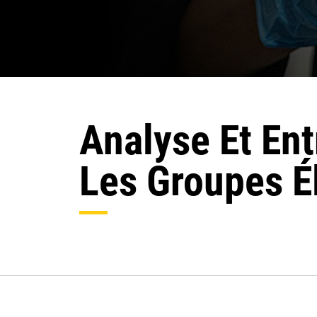
Analyse Et En
Les Groupes É