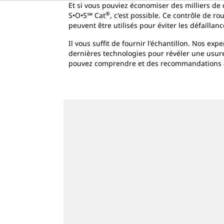
Et si vous pouviez économiser des milliers de 
®
S•O•S℠ Cat
, c'est possible. Ce contrôle de 
peuvent être utilisés pour éviter les défaillan
Il vous suffit de fournir l'échantillon. Nos exp
dernières technologies pour révéler une usure
pouvez comprendre et des recommandations a