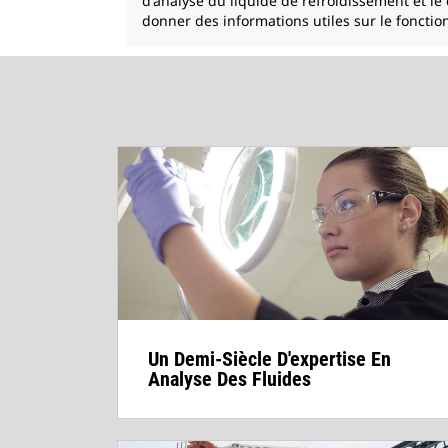
d'analyse du liquide de refroidissement et le
donner des informations utiles sur le foncti
Un Demi-Siècle D'expertise En
Analyse Des Fluides