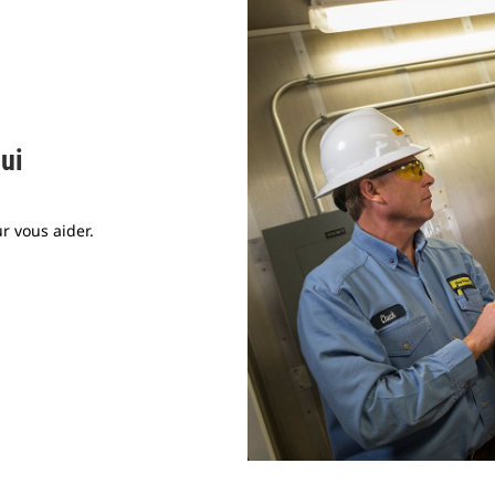
ui
r vous aider.