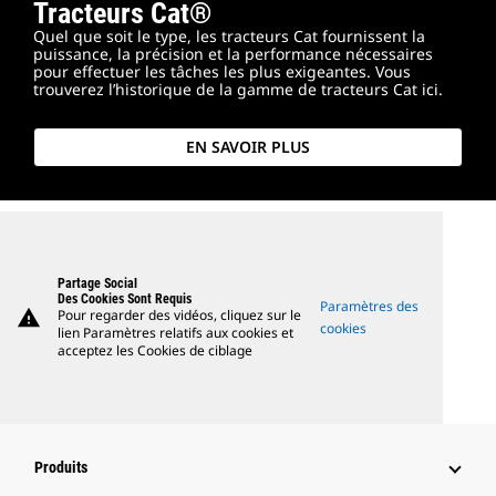
Tracteurs Cat®
Quel que soit le type, les tracteurs Cat fournissent la
puissance, la précision et la performance nécessaires
pour effectuer les tâches les plus exigeantes. Vous
trouverez l’historique de la gamme de tracteurs Cat ici.
EN SAVOIR PLUS
Partage Social
Des Cookies Sont Requis
Paramètres des
warning
Pour regarder des vidéos, cliquez sur le
cookies
lien Paramètres relatifs aux cookies et
acceptez les Cookies de ciblage
Produits