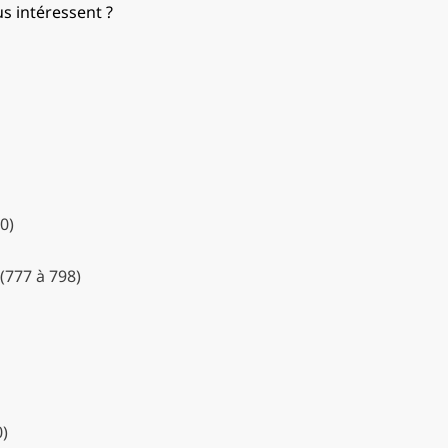
us intéressent ?
0)
(777 à 798)
)