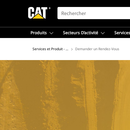
SEARCH
Produits
Secteurs D’activité
Services
Services et Produit - Europe de l'Ouest
Demander un Rendez-Vous