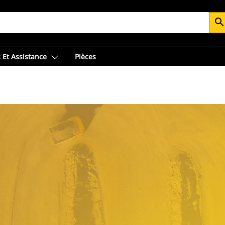
searc
 Et Assistance
Pièces