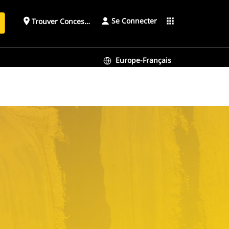
Se Connecter
place
apps
Trouver Concessionnaire
h
Europe-Français