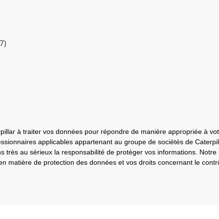
7)
erpillar à traiter vos données pour répondre de manière appropriée à
ionnaires applicables appartenant au groupe de sociétés de Caterpilla
ns très au sérieux la responsabilité de protéger vos informations. Notre
s en matière de protection des données et vos droits concernant le cont