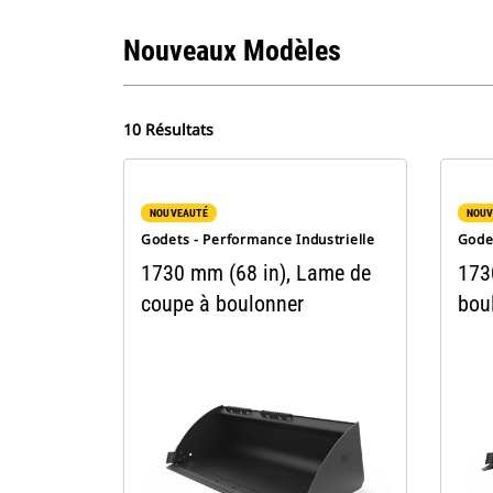
Nouveaux Modèles
10 Résultats
NOUVEAUTÉ
NOUV
Godets - Performance Industrielle
Godet
1730 mm (68 in), Lame de
173
coupe à boulonner
bou