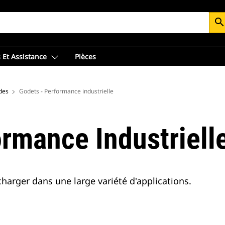
searc
 Et Assistance
Pièces
des
Godets - Performance industrielle
ormance Industriell
charger dans une large variété d'applications.