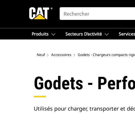
SEARCH
Produits
Secteurs D’activité
Services
Neuf
Accessoires
Godets - Chargeurs compacts rigi
Godets - Perf
Utilisés pour charger, transporter et dé