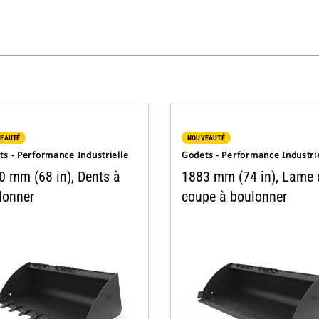
EAUTÉ
NOUVEAUTÉ
s - Performance Industrielle
Godets - Performance Industri
0 mm (68 in), Dents à
1883 mm (74 in), Lame 
lonner
coupe à boulonner