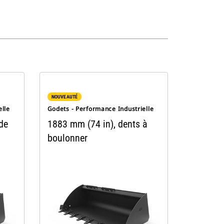
NOUVEAUTÉ
elle
Godets - Performance Industrielle
de
1883 mm (74 in), dents à
boulonner