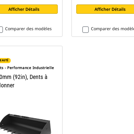
Afficher Détails
Afficher Détails
Comparer des modèles
Comparer des modèl
EAUTÉ
s - Performance Industrielle
0mm (92in), Dents à
lonner