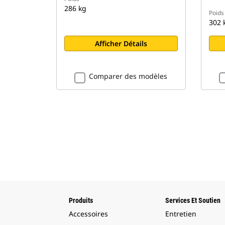
286 kg
Poids
302 
Afficher Détails
Comparer des modèles
Produits
Services Et Soutien
Accessoires
Entretien