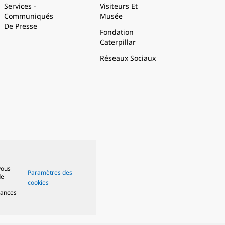
Services -
Visiteurs Et
Communiqués
Musée
De Presse
Fondation
Caterpillar
Réseaux Sociaux
vous
Paramètres des
de
cookies
mances