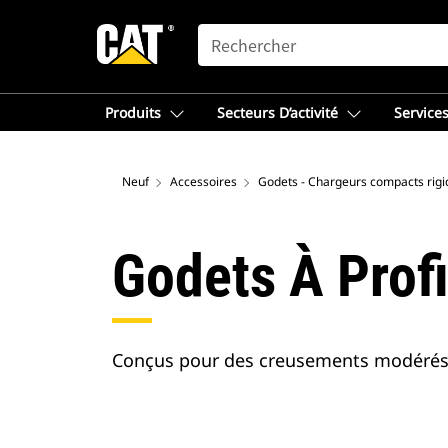
SEARCH
Produits
Secteurs D’activité
Services
Neuf
Accessoires
Godets - Chargeurs compacts rigi
Godets À Profi
Conçus pour des creusements modérés d