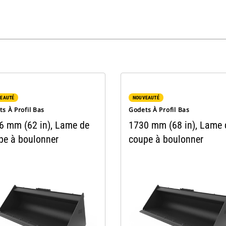
EAUTÉ
NOUVEAUTÉ
s À Profil Bas
Godets À Profil Bas
6 mm (62 in), Lame de
1730 mm (68 in), Lame 
pe à boulonner
coupe à boulonner