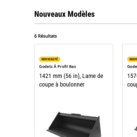
Nouveaux Modèles
6 Résultats
NOUVEAUTÉ
NOUV
Godets À Profil Bas
Godet
1421 mm (56 in), Lame de
157
coupe à boulonner
cou