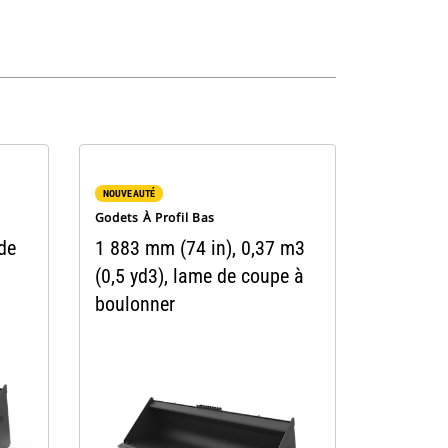
NOUVEAUTÉ
Godets À Profil Bas
de
1 883 mm (74 in), 0,37 m3
(0,5 yd3), lame de coupe à
boulonner