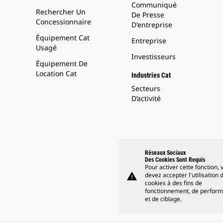
Communiqué
Rechercher Un
De Presse
Concessionnaire
D'entreprise
Équipement Cat
Entreprise
Usagé
Investisseurs
Équipement De
Location Cat
Industries Cat
Secteurs
D’activité
Réseaux Sociaux
Des Cookies Sont Requis
Pour activer cette fonction, 
warning
devez accepter l'utilisation 
cookies à des fins de
fonctionnement, de perfor
et de ciblage.