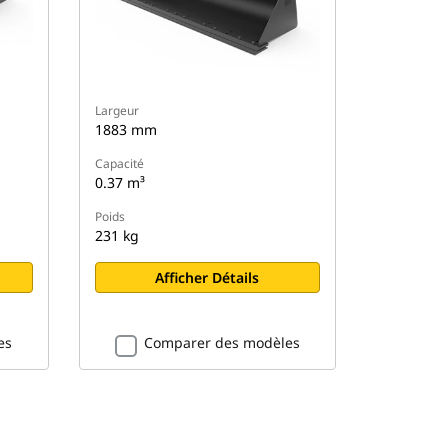
Largeur
1883 mm
Capacité
0.37 m³
Poids
231 kg
Afficher Détails
es
Comparer des modèles