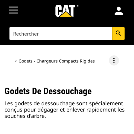
person
SEARCH
search
more_vert
Godets - Chargeurs Compacts Rigides
Godets De Dessouchage
Les godets de dessouchage sont spécialement
conçus pour dégager et enlever rapidement les
souches d'arbre.