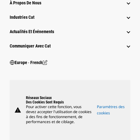
À Propos De Nous
Industries Cat
Actualités Et Événements
Communiquer Avec Cat
Europe ‧ French
Réseaux Sociaux
Des Cookies Sont Requis
Pour activer cette fonction, vous
Paramètres des
warning
devez accepter l'utilisation de cookies
cookies
à des fins de fonctionnement, de
performances et de ciblage.