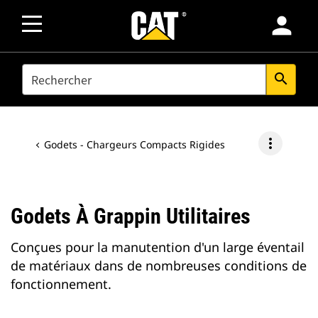
person
SEARCH
search
more_vert
Godets - Chargeurs Compacts Rigides
Godets À Grappin Utilitaires
Conçues pour la manutention d'un large éventail
de matériaux dans de nombreuses conditions de
fonctionnement.