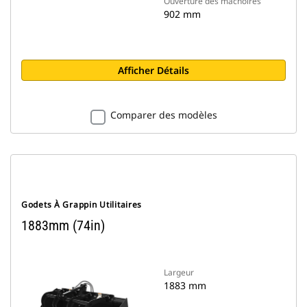
Ouverture des mâchoires
902 mm
Afficher Détails
Comparer des modèles
Godets À Grappin Utilitaires
1883mm (74in)
Largeur
1883 mm