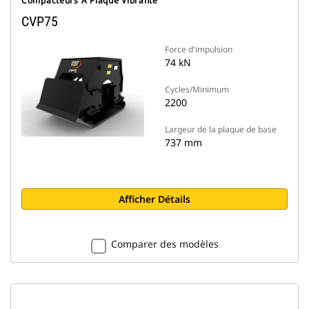
Compacteurs À Plaque Vibrante
CVP75
Force d'impulsion
74 kN
Cycles/Minimum
2200
Largeur de la plaque de base
737 mm
Afficher Détails
Comparer des modèles