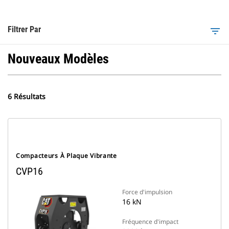
Filtrer Par
filter_list
Nouveaux Modèles
6 Résultats
Compacteurs À Plaque Vibrante
CVP16
Force d'impulsion
16 kN
Fréquence d'impact