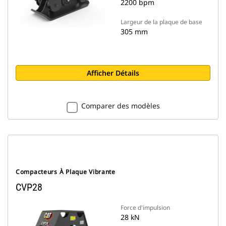
2200 bpm
Largeur de la plaque de base
305 mm
Afficher Détails
Comparer des modèles
Compacteurs À Plaque Vibrante
CVP28
Force d'impulsion
28 kN