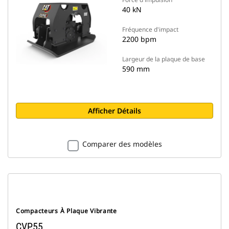
40 kN
Fréquence d'impact
2200 bpm
Largeur de la plaque de base
590 mm
Afficher Détails
Comparer des modèles
Compacteurs À Plaque Vibrante
CVP55