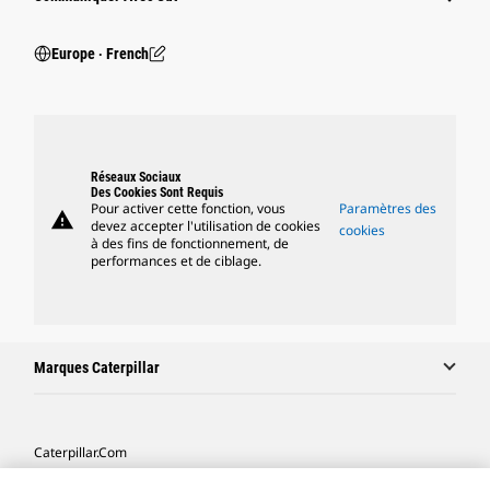
Europe ‧ French
Réseaux Sociaux
Des Cookies Sont Requis
Pour activer cette fonction, vous
Paramètres des
warning
devez accepter l'utilisation de cookies
cookies
à des fins de fonctionnement, de
performances et de ciblage.
Marques Caterpillar
Caterpillar.com
Contacter Caterpillar