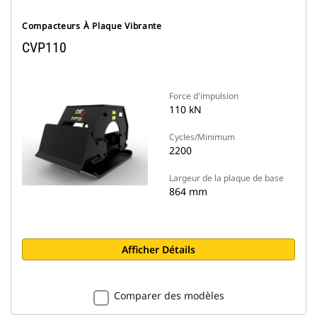
Compacteurs À Plaque Vibrante
CVP110
Force d'impulsion
110 kN
Cycles/Minimum
2200
Largeur de la plaque de base
864 mm
Afficher Détails
Comparer des modèles