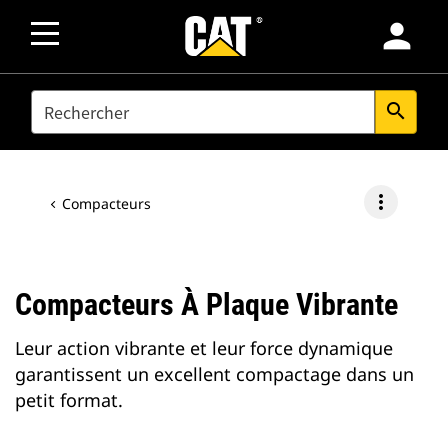
person
SEARCH
search
more_vert
Compacteurs
Compacteurs À Plaque Vibrante
Leur action vibrante et leur force dynamique
garantissent un excellent compactage dans un
petit format.