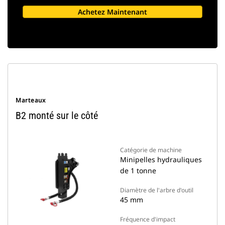
Achetez Maintenant
Marteaux
B2 monté sur le côté
Catégorie de machine
Minipelles hydrauliques
de 1 tonne
Diamètre de l'arbre d'outil
45 mm
Fréquence d'impact