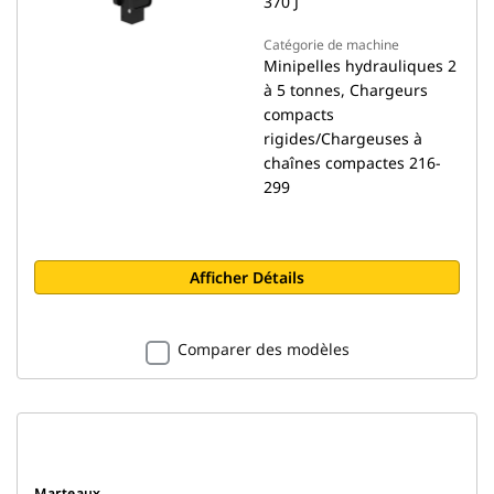
370 J
Catégorie de machine
Minipelles hydrauliques 2
à 5 tonnes, Chargeurs
compacts
rigides/Chargeuses à
chaînes compactes 216-
299
Afficher Détails
Comparer des modèles
Marteaux