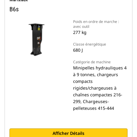
B6s
Poids en ordre de marche :
avec outil
277 kg
Classe énergétique
680 J
Catégorie de machine
Minipelles hydrauliques 4
à 9 tonnes, chargeurs
compacts
rigides/chargeuses à
chaînes compactes 216-
299, Chargeuses-
pelleteuses 415-444
Afficher Détails