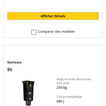
Afficher Détails
Comparer des modèles
Marteaux
B6
Poids en ordre de marche :
avec outil
259 kg
Classe énergétique
680 J