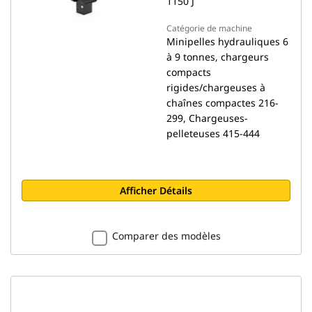
1150 J
Catégorie de machine
Minipelles hydrauliques 6
à 9 tonnes, chargeurs
compacts
rigides/chargeuses à
chaînes compactes 216-
299, Chargeuses-
pelleteuses 415-444
Afficher Détails
Comparer des modèles