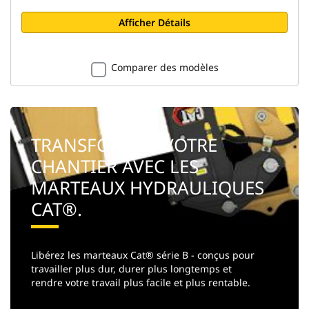
Afficher Détails
Comparer des modèles
TRANSFORMEZ VOTRE
CHANTIER AVEC LES
MARTEAUX HYDRAULIQUES
CAT®.
Libérez les marteaux Cat® série B - conçus pour
travailler plus dur, durer plus longtemps et
rendre votre travail plus facile et plus rentable.