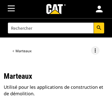
person
SEARCH
search
more_vert
Marteaux
Marteaux
Utilisé pour les applications de construction et
de démolition.