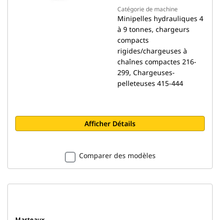
Catégorie de machine
Minipelles hydrauliques 4
à 9 tonnes, chargeurs
compacts
rigides/chargeuses à
chaînes compactes 216-
299, Chargeuses-
pelleteuses 415-444
Afficher Détails
Comparer des modèles
Marteaux