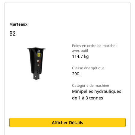
Marteaux
B2
Poids en ordre de marche :
avec outil
114.7 kg
Classe énergétique
290 J
Catégorie de machine
Minipelles hydrauliques
de 1 à 3 tonnes
Afficher Détails