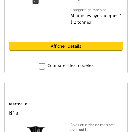
Catégorie de machine
Minipelles hydrauliques 1
à 2 tonnes
Afficher Détails
Comparer des modèles
Marteaux
B1s
Poids en ordre de marche :
avec outil