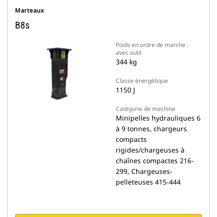
Marteaux
B8s
Poids en ordre de marche :
avec outil
344 kg
Classe énergétique
1150 J
Catégorie de machine
Minipelles hydrauliques 6
à 9 tonnes, chargeurs
compacts
rigides/chargeuses à
chaînes compactes 216-
299, Chargeuses-
pelleteuses 415-444