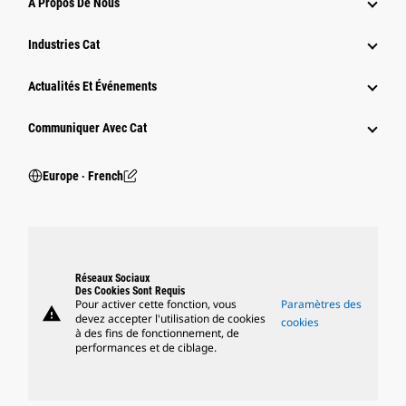
À Propos De Nous
Industries Cat
Actualités Et Événements
Communiquer Avec Cat
Europe ‧ French
Réseaux Sociaux
Des Cookies Sont Requis
Pour activer cette fonction, vous
Paramètres des
warning
devez accepter l'utilisation de cookies
cookies
à des fins de fonctionnement, de
performances et de ciblage.