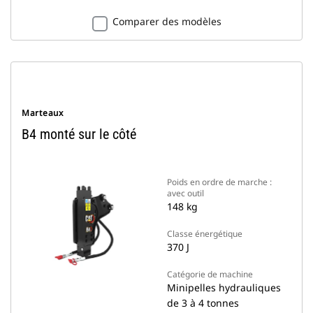
Comparer des modèles
Marteaux
B4 monté sur le côté
Poids en ordre de marche :
avec outil
148 kg
Classe énergétique
370 J
Catégorie de machine
Minipelles hydrauliques
de 3 à 4 tonnes