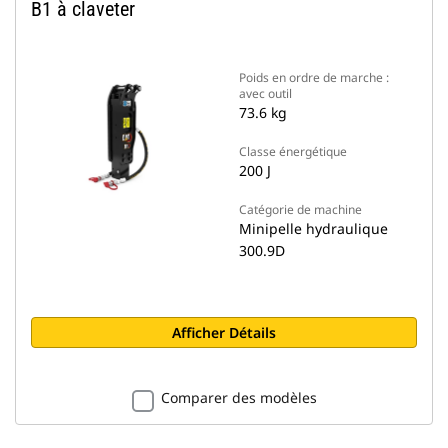
B1 à claveter
Poids en ordre de marche :
avec outil
73.6 kg
Classe énergétique
200 J
Catégorie de machine
Minipelle hydraulique
300.9D
Afficher Détails
Comparer des modèles