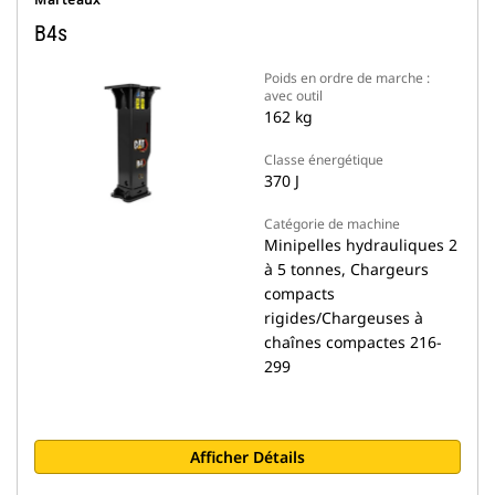
B4s
Poids en ordre de marche :
avec outil
162 kg
Classe énergétique
370 J
Catégorie de machine
Minipelles hydrauliques 2
à 5 tonnes, Chargeurs
compacts
rigides/Chargeuses à
chaînes compactes 216-
299
Afficher Détails