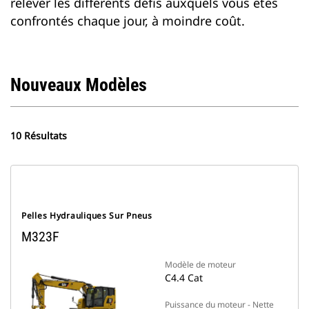
relever les différents défis auxquels vous êtes
confrontés chaque jour, à moindre coût.
Nouveaux Modèles
10 Résultats
Pelles Hydrauliques Sur Pneus
M323F
Modèle de moteur
C4.4 Cat
Puissance du moteur - Nette