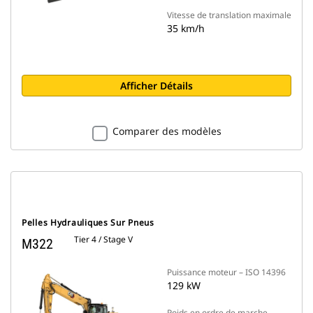
Vitesse de translation maximale
35 km/h
Afficher Détails
Comparer des modèles
Pelles Hydrauliques Sur Pneus
Tier 4 / Stage V
M322
Puissance moteur – ISO 14396
129 kW
Poids en ordre de marche