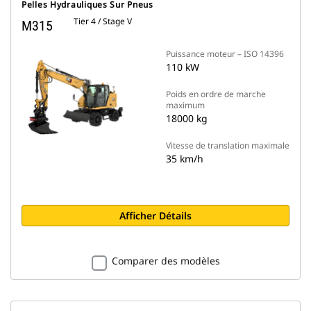
Pelles Hydrauliques Sur Pneus
Tier 4 / Stage V
M315
Puissance moteur – ISO 14396
110 kW
Poids en ordre de marche
maximum
18000 kg
Vitesse de translation maximale
35 km/h
Afficher Détails
Comparer des modèles