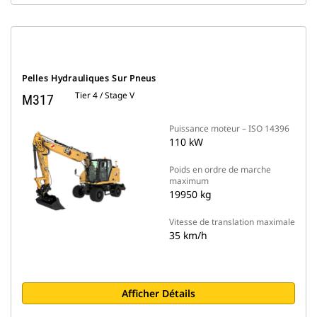
Pelles Hydrauliques Sur Pneus
Tier 4 / Stage V
M317
Puissance moteur – ISO 14396
110 kW
Poids en ordre de marche
maximum
19950 kg
Vitesse de translation maximale
35 km/h
Afficher Détails