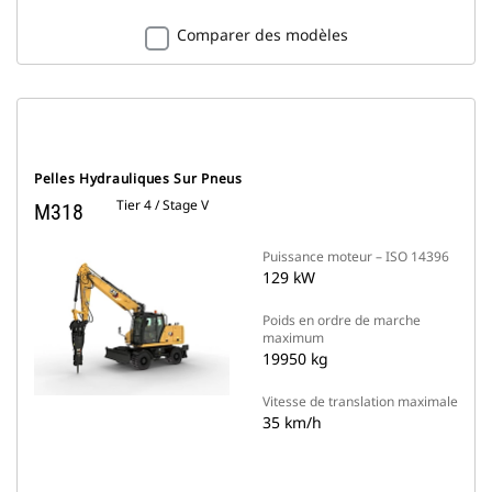
Comparer des modèles
Pelles Hydrauliques Sur Pneus
Tier 4 / Stage V
M318
Puissance moteur – ISO 14396
129 kW
Poids en ordre de marche
maximum
19950 kg
Vitesse de translation maximale
35 km/h