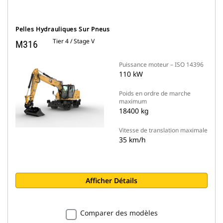
Pelles Hydrauliques Sur Pneus
Tier 4 / Stage V
M316
Puissance moteur – ISO 14396
110 kW
Poids en ordre de marche
maximum
18400 kg
Vitesse de translation maximale
35 km/h
Afficher Détails
Comparer des modèles