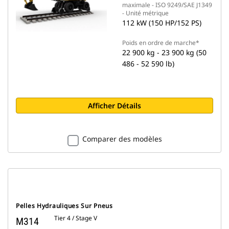
maximale - ISO 9249/SAE J1349
- Unité métrique
112 kW (150 HP/152 PS)
Poids en ordre de marche*
22 900 kg - 23 900 kg (50
486 - 52 590 lb)
Afficher Détails
Comparer des modèles
Pelles Hydrauliques Sur Pneus
Tier 4 / Stage V
M314