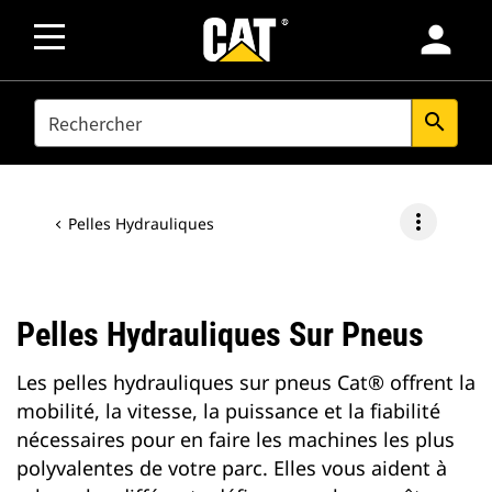
person
SEARCH
search
more_vert
Pelles Hydrauliques
Pelles Hydrauliques Sur Pneus
Les pelles hydrauliques sur pneus Cat® offrent la
mobilité, la vitesse, la puissance et la fiabilité
nécessaires pour en faire les machines les plus
polyvalentes de votre parc. Elles vous aident à