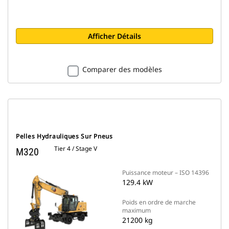
Afficher Détails
Comparer des modèles
Pelles Hydrauliques Sur Pneus
Tier 4 / Stage V
M320
Puissance moteur – ISO 14396
129.4 kW
Poids en ordre de marche
maximum
21200 kg