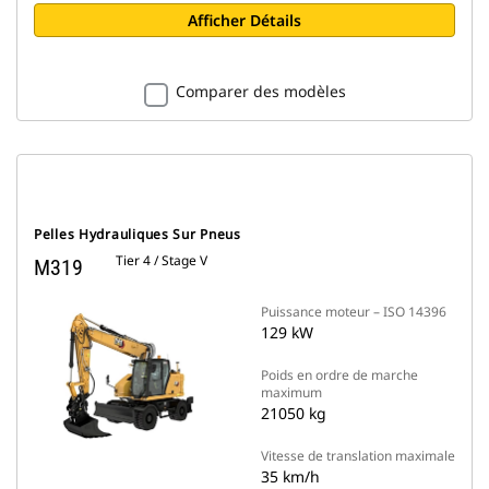
Afficher Détails
Comparer des modèles
Pelles Hydrauliques Sur Pneus
Tier 4 / Stage V
M319
Puissance moteur – ISO 14396
129 kW
Poids en ordre de marche
maximum
21050 kg
Vitesse de translation maximale
35 km/h