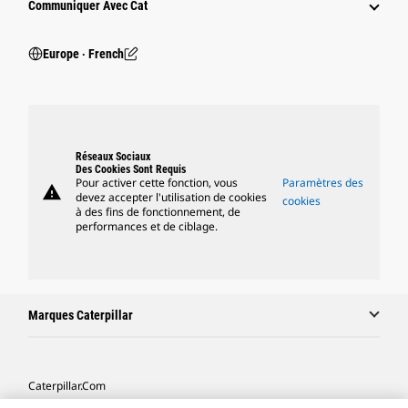
Communiquer Avec Cat
Europe ‧ French
Réseaux Sociaux
Des Cookies Sont Requis
Pour activer cette fonction, vous
Paramètres des
warning
devez accepter l'utilisation de cookies
cookies
à des fins de fonctionnement, de
performances et de ciblage.
Marques Caterpillar
Caterpillar.com