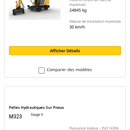
maximum
24845 kg
Vitesse de translation maximale
30 km/h
Afficher Détails
Comparer des modèles
Pelles Hydrauliques Sur Pneus
Stage V
M323
Puissance moteur – ISO 14396