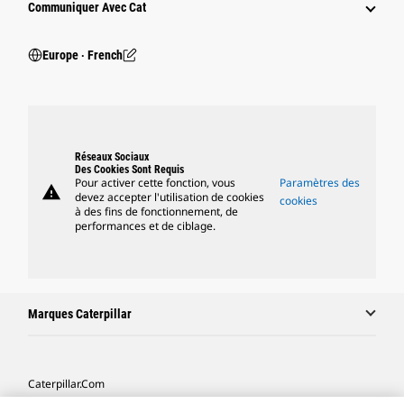
Communiquer Avec Cat
Europe ‧ French
Réseaux Sociaux
Des Cookies Sont Requis
Pour activer cette fonction, vous
Paramètres des
warning
devez accepter l'utilisation de cookies
cookies
à des fins de fonctionnement, de
performances et de ciblage.
Marques Caterpillar
Caterpillar.com