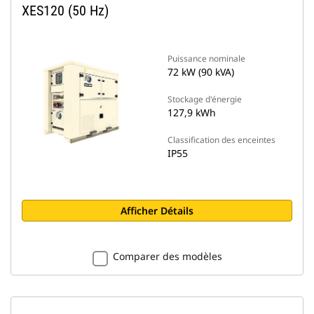
XES120 (50 Hz)
Puissance nominale
72 kW (90 kVA)
Stockage d'énergie
127,9 kWh
Classification des enceintes
IP55
Afficher Détails
Comparer des modèles