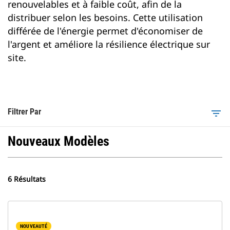
renouvelables et à faible coût, afin de la
distribuer selon les besoins. Cette utilisation
différée de l'énergie permet d'économiser de
l'argent et améliore la résilience électrique sur
site.
Filtrer Par
filter_list
Nouveaux Modèles
6 Résultats
NOUVEAUTÉ