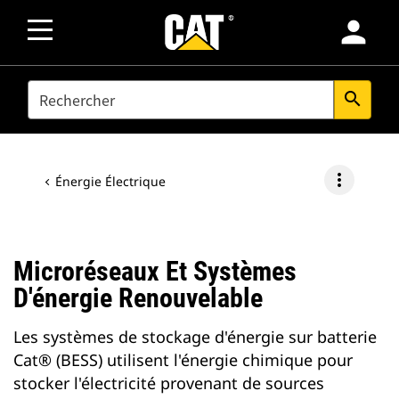
person
SEARCH
search
more_vert
Énergie Électrique
Microréseaux Et Systèmes
D'énergie Renouvelable
Les systèmes de stockage d'énergie sur batterie
Cat® (BESS) utilisent l'énergie chimique pour
stocker l'électricité provenant de sources