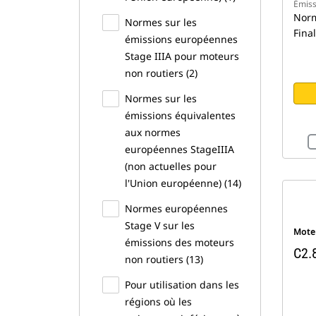
Émiss
Norm
Normes sur les
Final
émissions européennes
Stage IIIA pour moteurs
non routiers (2)
Normes sur les
émissions équivalentes
aux normes
européennes StageIIIA
(non actuelles pour
l'Union européenne) (14)
Normes européennes
Stage V sur les
Moteu
émissions des moteurs
C2.
non routiers (13)
Pour utilisation dans les
régions où les