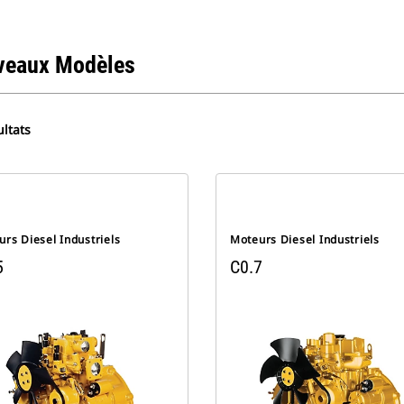
veaux Modèles
ltats
rs Diesel Industriels
Moteurs Diesel Industriels
5
C0.7