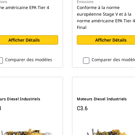
ions
Émissions
e américaine EPA Tier 4
Conforme à la norme
européenne Stage V et à la
norme américaine EPA Tier 4
Final
Afficher Détails
Afficher Détails
Comparer des modèles
Comparer des modèl
rs Diesel Industriels
Moteurs Diesel Industriels
8
C3.6