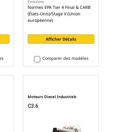
Émissions
Normes EPA Tier 4 Final & CARB
(États-Unis)/Stage V (Union
européenne)
Afficher Détails
es
Comparer des modèles
Moteurs Diesel Industriels
C3.6