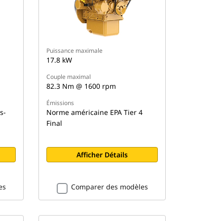
Puissance maximale
17.8 kW
Couple maximal
82.3 Nm @ 1600 rpm
Émissions
s-
Norme américaine EPA Tier 4
Final
Afficher Détails
es
Comparer des modèles