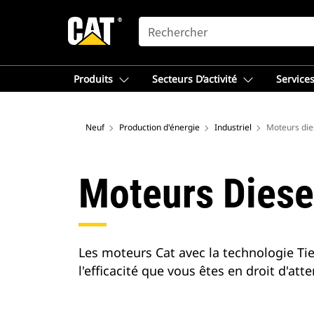
SEARCH
Produits
Secteurs D’activité
Services
Neuf
Production d'énergie
Industriel
Moteurs dies
Moteurs Diesel
Les moteurs Cat avec la technologie Ti
l'efficacité que vous êtes en droit d'atte