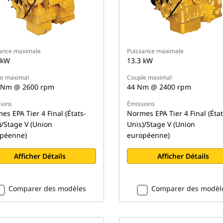
ance maximale
Puissance maximale
 kW
13.3 kW
e maximal
Couple maximal
 Nm @ 2600 rpm
44 Nm @ 2400 rpm
ions
Émissions
es EPA Tier 4 Final (États-
Normes EPA Tier 4 Final (État
)/Stage V (Union
Unis)/Stage V (Union
péenne)
européenne)
Afficher Détails
Afficher Détails
Comparer des modèles
Comparer des modèl