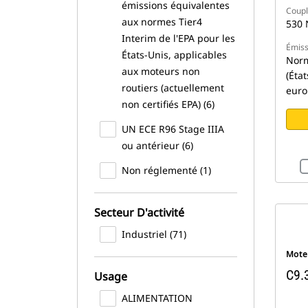
émissions équivalentes
Coupl
aux normes Tier4
530 
Interim de l'EPA pour les
Émiss
États-Unis, applicables
Norm
aux moteurs non
(Éta
routiers (actuellement
euro
non certifiés EPA) (6)
UN ECE R96 Stage IIIA
ou antérieur (6)
Non réglementé (1)
Secteur D'activité
Industriel (71)
Moteu
C9.
Usage
ALIMENTATION