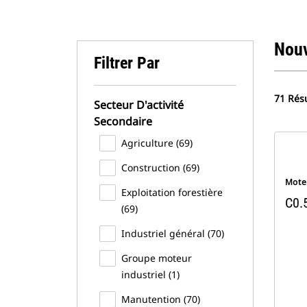
Nou
Filtrer Par
71 Résu
Secteur D'activité
Secondaire
Agriculture (69)
Construction (69)
Moteu
Exploitation forestière
C0.
(69)
Industriel général (70)
Groupe moteur
industriel (1)
Manutention (70)