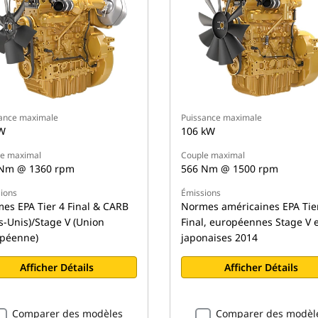
ance maximale
Puissance maximale
W
106 kW
e maximal
Couple maximal
Nm @ 1360 rpm
566 Nm @ 1500 rpm
ions
Émissions
es EPA Tier 4 Final & CARB
Normes américaines EPA Tie
ts-Unis)/Stage V (Union
Final, européennes Stage V 
péenne)
japonaises 2014
Afficher Détails
Afficher Détails
Comparer des modèles
Comparer des modèl