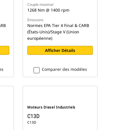
Couple maximal
1268 Nm @ 1400 rpm
Émissions
ARB
Normes EPA Tier 4 Final & CARB
(États-Unis)/Stage V (Union
européenne)
Afficher Détails
es
Comparer des modèles
Moteurs Diesel Industriels
C13D
C13D