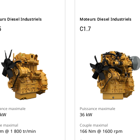
rs Diesel Industriels
Moteurs Diesel Industriels
5
C1.7
ance maximale
Puissance maximale
 kW
36 kW
e maximal
Couple maximal
m @ 1 800 tr/min
166 Nm @ 1600 rpm