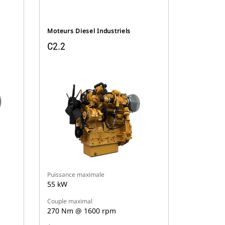
Moteurs Diesel Industriels
C2.2
Puissance maximale
55 kW
Couple maximal
270 Nm @ 1600 rpm