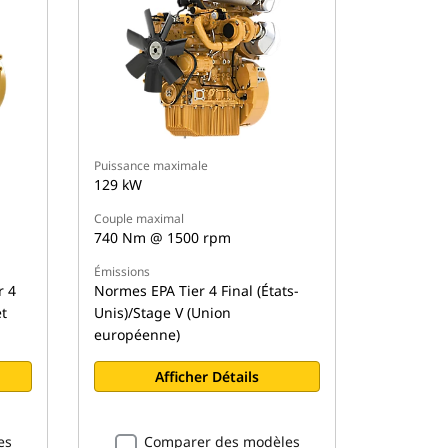
Puissance maximale
129 kW
Couple maximal
740 Nm @ 1500 rpm
Émissions
r 4
Normes EPA Tier 4 Final (États-
et
Unis)/Stage V (Union
européenne)
Afficher Détails
es
Comparer des modèles