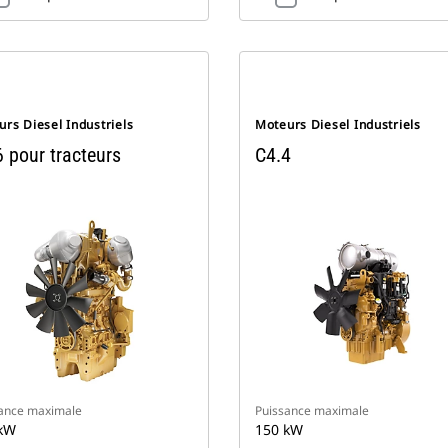
rs Diesel Industriels
Moteurs Diesel Industriels
 pour tracteurs
C4.4
ance maximale
Puissance maximale
kW
150 kW