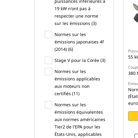
puissances inférieures à
19 kW n'ont pas à
respecter une norme
sur les émissions (3)
Normes sur les
émissions japonaises 4f
(2014) (6)
Puiss
55 k
Stage V pour la Corée (3)
Coupl
Normes sur les
380 
émissions applicables
Émiss
aux moteurs non
Norm
certifiés (11)
(Éta
euro
Normes sur les
émissions équivalentes
aux normes américaines
Tier2 de l'EPA pour les
États-Unis, applicables