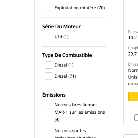
Exploitation minière (70)
Série Du Moteur
Puiss
C13 (1)
10.2
Coupl
29.7
Type De Combustible
Émiss
Diesel (1)
Norm
Diesel (71)
Unis
euro
Émissions
Normes brésiliennes
MAR-1 sur les émissions
(4)
Normes sur les
émissions chinoises