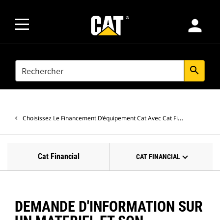
person
SEARCH
search
Choisissez Le Financement D’équipement Cat Avec Cat Financial
Cat Financial
CAT FINANCIAL
DEMANDE D'INFORMATION SUR