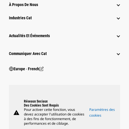
À Propos De Nous
Industries Cat
Actualités Et Événements
Communiquer Avec Cat
Europe ‧ French
Réseaux Sociaux
Des Cookies Sont Requis
Pour activer cette fonction, vous
Paramètres des
warning
devez accepter l'utilisation de cookies
cookies
à des fins de fonctionnement, de
performances et de ciblage.