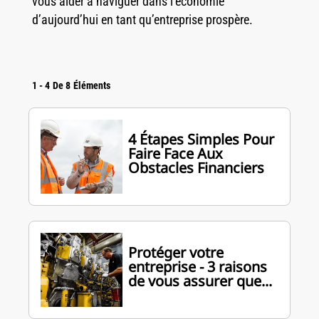
vous aider à naviguer dans l’économie
d’aujourd’hui en tant qu’entreprise prospère.
1
-
4
De
8
Éléments
4 Étapes Simples Pour
Faire Face Aux
Obstacles Financiers
Protéger votre
entreprise - 3 raisons
de vous assurer que...