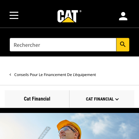
person
SEARCH
search
Conseils Pour Le Financement De L'équipement
Cat Financial
CAT FINANCIAL