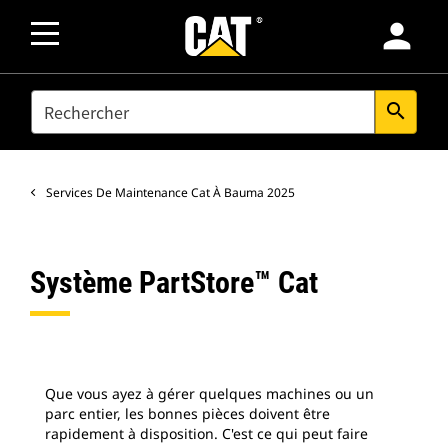
person
SEARCH
search
Services De Maintenance Cat À Bauma 2025
Système PartStore™ Cat
Que vous ayez à gérer quelques machines ou un
parc entier, les bonnes pièces doivent être
rapidement à disposition. C'est ce qui peut faire