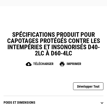
SPÉCIFICATIONS PRODUIT POUR
CAPOTAGES PROTÉGÉS CONTRE LES
INTEMPÉRIES ET INSONORISÉS D40-
2LC À D60-4LC
cloud_download
print
TÉLÉCHARGER
IMPRIMER
Développer Tout
POIDS ET DIMENSIONS