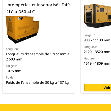
intempéries et insonorisés D40-
2LC à D60-4LC
Largeur
980 - 11130 mm
Longueur
Longueur
2120 - 3520 mm
Longueurs d'ensemble de 1 972 mm à
Hauteur
2 503 mm
1519 - 1809 mm
Largeur
1075 mm
Poids
Poids de l'ensemble de 80 kg à 137 kg
Voir