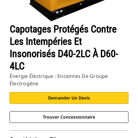
Capotages Protégés Contre
Les Intempéries Et
Insonorisés D40-2LC À D60-
4LC
Énergie Électrique : Enceintes De Groupe
Électrogène
Demander Un Devis
Trouver Concessionnaire