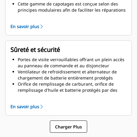
Cette gamme de capotages est conçue selon des
principes modulaires afin de faciliter les réparations
sur site
En savoir plus
Sûreté et sécurité
Portes de visite verrouillables offrant un plein accès
au panneau de commande et au disjoncteur
Ventilateur de refroidissement et alternateur de
chargement de batterie entièrement protégés
Orifice de remplissage de carburant, orifice de
remplissage d'huile et batterie protégés par des
accès verrouillables
Zone de tronçons à l'épreuve des rongeurs
En savoir plus
Bouton d'arrêt d'urgence monté à l'extérieur
Charger Plus