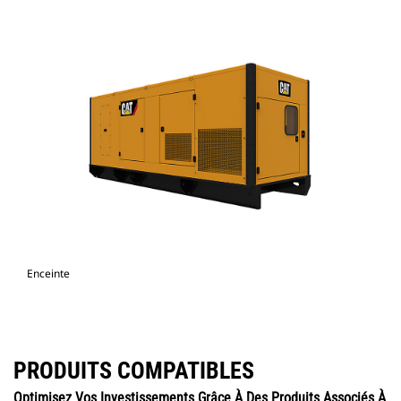
Enceinte
PRODUITS COMPATIBLES
Optimisez Vos Investissements Grâce À Des Produits Associés À