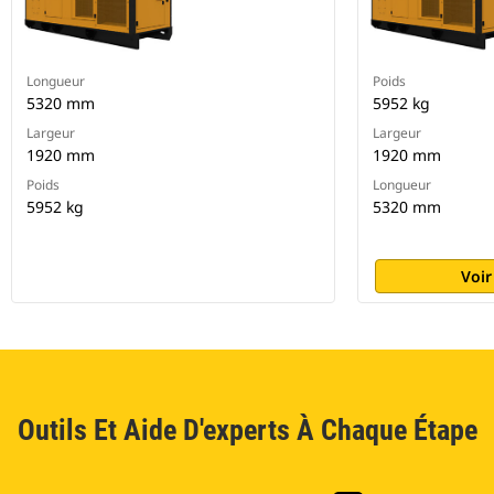
Longueur
Poids
5320 mm
5952 kg
Largeur
Largeur
1920 mm
1920 mm
Poids
Longueur
5952 kg
5320 mm
Voir
Outils Et Aide D'experts À Chaque Étape