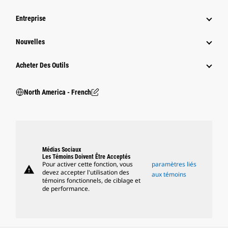
Entreprise
Nouvelles
Acheter Des Outils
North America - French
Médias Sociaux
Les Témoins Doivent Être Acceptés
Pour activer cette fonction, vous
paramètres liés
warning
devez accepter l'utilisation des
aux témoins
témoins fonctionnels, de ciblage et
de performance.