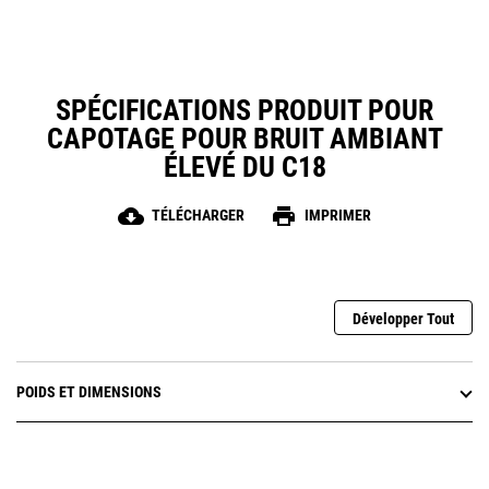
SPÉCIFICATIONS PRODUIT POUR
CAPOTAGE POUR BRUIT AMBIANT
ÉLEVÉ DU C18
cloud_download
print
TÉLÉCHARGER
IMPRIMER
Développer Tout
POIDS ET DIMENSIONS