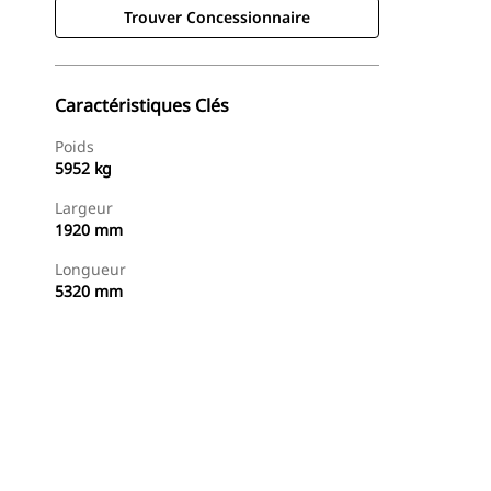
Trouver Concessionnaire
Caractéristiques Clés
Poids
5952 kg
Largeur
1920 mm
Longueur
5320 mm
Trouver Concessionnaire
Demander Un Devis