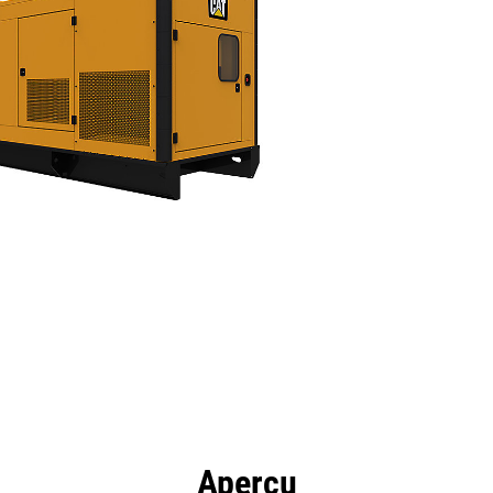
ntages
Spécifications
Outils
Présentation
Aperçu