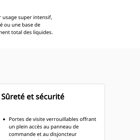
r usage super intensif,
ré ou une base de
ent total des liquides.
Sûreté et sécurité
Portes de visite verrouillables offrant
un plein accès au panneau de
commande et au disjoncteur