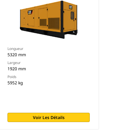
Longueur
5320 mm
Largeur
1920 mm
Poids
5952 kg
Voir Les Détails