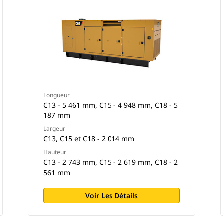
Longueur
C13 - 5 461 mm, C15 - 4 948 mm, C18 - 5
187 mm
Largeur
C13, C15 et C18 - 2 014 mm
Hauteur
C13 - 2 743 mm, C15 - 2 619 mm, C18 - 2
561 mm
Voir Les Détails