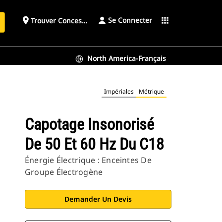
Se Connecter
place
apps
Trouver Concessionnaire
h
North America-Français
Impériales
Métrique
Capotage Insonorisé
De 50 Et 60 Hz Du C18
Énergie Électrique : Enceintes De
Groupe Électrogène
Demander Un Devis