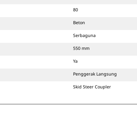
80
Beton
Serbaguna
550 mm
Ya
Penggerak Langsung
Skid Steer Coupler