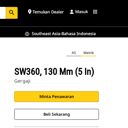
Masuk
place
apps
Temukan Dealer
search
Southeast Asia-Bahasa Indonesia
AS
Metrik
SW360, 130 Mm (5 In)
Gergaji
Minta Penawaran
Beli Sekarang