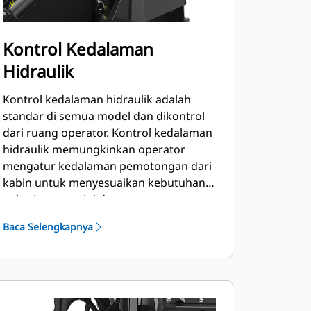
Kontrol Kedalaman
Hidraulik
Kontrol kedalaman hidraulik adalah
standar di semua model dan dikontrol
dari ruang operator. Kontrol kedalaman
hidraulik memungkinkan operator
mengatur kedalaman pemotongan dari
kabin untuk menyesuaikan kebutuhan
pekerjaan saat ini dengan cepat.
Baca Selengkapnya