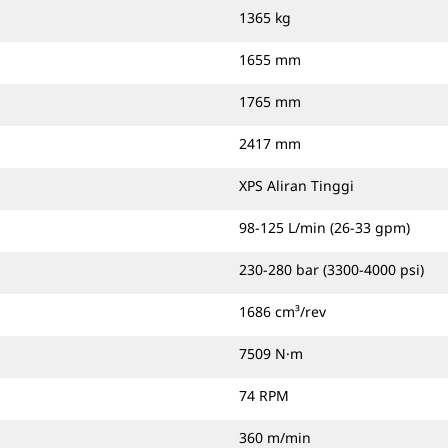
1365 kg
1655 mm
1765 mm
2417 mm
XPS Aliran Tinggi
98-125 L/min (26-33 gpm)
230-280 bar (3300-4000 psi)
1686 cm³/rev
7509 N·m
74 RPM
360 m/min