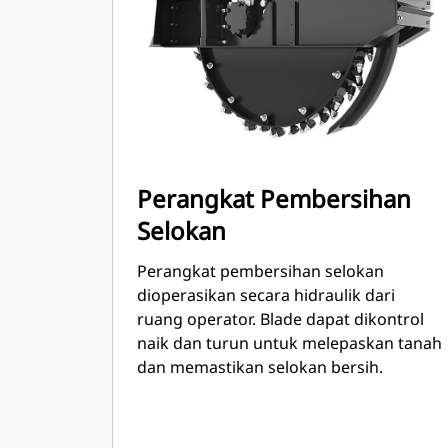
Perangkat Pembersihan
Selokan
Perangkat pembersihan selokan
dioperasikan secara hidraulik dari
ruang operator. Blade dapat dikontrol
naik dan turun untuk melepaskan tanah
dan memastikan selokan bersih.