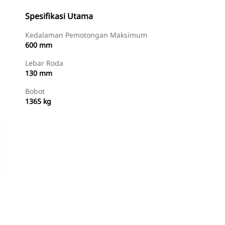
Spesifikasi Utama
Kedalaman Pemotongan Maksimum
600 mm
Lebar Roda
130 mm
Bobot
1365 kg
Beli Sekarang
Minta Penawaran