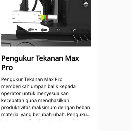
Pengukur Tekanan Max
Pro
Pengukur Tekanan Max Pro
memberikan umpan balik kepada
operator untuk menyesuaikan
kecepatan guna menghasilkan
produktivitas maksimum dengan beban
material yang berubah-ubah. Pengukur
ini menampilkan kinerja planer dalam
kondisi real-time dan dapat dilihat dari