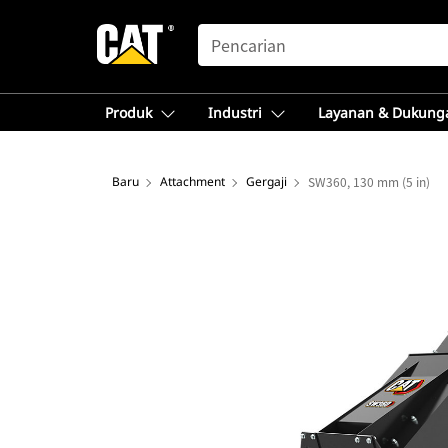
SEARCH
Produk
Industri
Layanan & Dukung
Baru
Attachment
Gergaji
SW360, 130 mm (5 in)