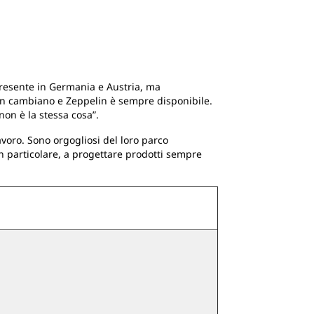
 presente in Germania e Austria, ma
 non cambiano e Zeppelin è sempre disponibile.
on è la stessa cosa”.
avoro. Sono orgogliosi del loro parco
n particolare, a progettare prodotti sempre