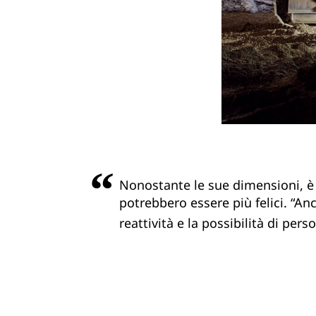
Nonostante le sue dimensioni, è 
potrebbero essere più felici. “An
reattività e la possibilità di pers