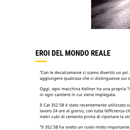
EROI DEL MONDO REALE
“Con le decalcomanie ci siamo divertiti un p
aggiungere qualcosa che ci distinguesse sui s
Oggi, ogni macchina Kellner ha una propria “li
in ogni cantiere in cui viene impiegata.
Il Cat 352 SB è stato recentemente utilizzato 
lavoro 24 ore al giorno, con tutta l’efficienza
metri cubi di cemento prima di riportare la st
“Il 352 SB ha svolto un ruolo molto importante