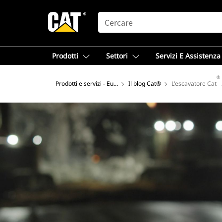
SEARCH
Prodotti
Settori
Servizi E Assistenza
®
Prodotti e servizi - Europa
Il blog Cat®
L'escavatore Cat