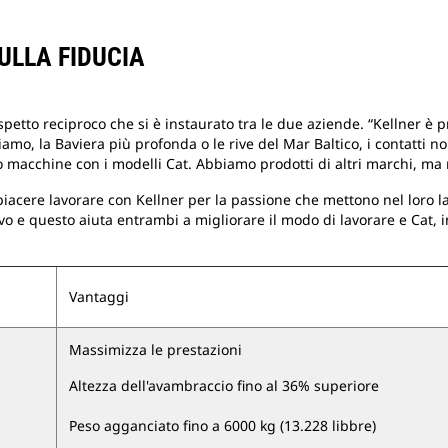
ULLA FIDUCIA
rispetto reciproco che si è instaurato tra le due aziende. “Kellner è
viamo, la Baviera più profonda o le rive del Mar Baltico, i contatti
 macchine con i modelli Cat. Abbiamo prodotti di altri marchi, ma n
piacere lavorare con Kellner per la passione che mettono nel loro l
 e questo aiuta entrambi a migliorare il modo di lavorare e Cat, i
Vantaggi
Massimizza le prestazioni
Altezza dell'avambraccio fino al 36% superiore
Peso agganciato fino a 6000 kg (13.228 libbre)