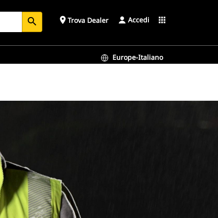
Accedi
place
apps
Trova Dealer
search
Europe-Italiano