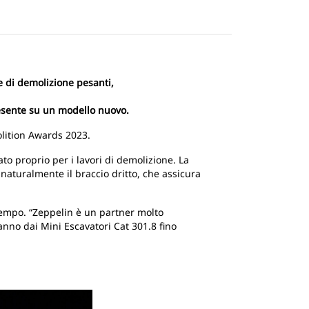
 di demolizione pesanti,
esente su un modello nuovo.
molition Awards 2023.
to proprio per i lavori di demolizione. La
naturalmente il braccio dritto, che assicura
 tempo. “Zeppelin è un partner molto
nno dai Mini Escavatori Cat 301.8 fino