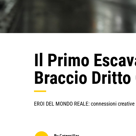
Il Primo Esca
Braccio Dritto
EROI DEL MONDO REALE: connessioni creative 
By Caterpillar