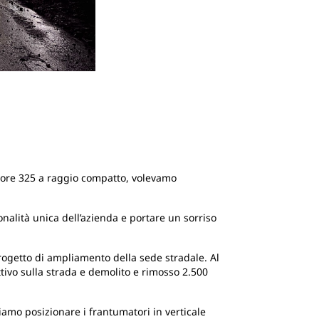
tore 325 a raggio compatto, volevamo
nalità unica dell’azienda e portare un sorriso
progetto di ampliamento della sede stradale. Al
ttivo sulla strada e demolito e rimosso 2.500
iamo posizionare i frantumatori in verticale