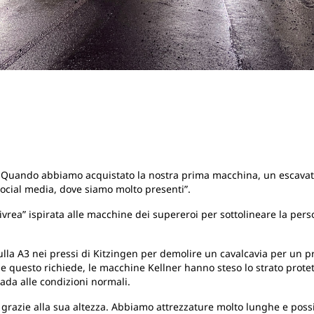
o’. Quando abbiamo acquistato la nostra prima macchina, un escava
ocial media, dove siamo molto presenti”.
vrea” ispirata alle macchine dei supereroi per sottolineare la perso
sulla A3 nei pressi di Kitzingen per demolire un cavalcavia per un 
 che questo richiede, le macchine Kellner hanno steso lo strato prote
rada alle condizioni normali.
 grazie alla sua altezza. Abbiamo attrezzature molto lunghe e poss