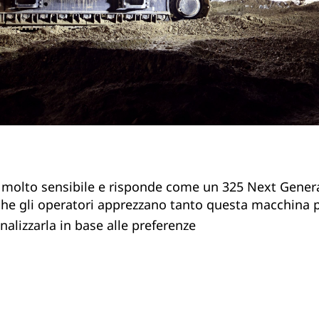
molto sensibile e risponde come un 325 Next Generat
che gli operatori apprezzano tanto questa macchina pe
onalizzarla in base alle preferenze