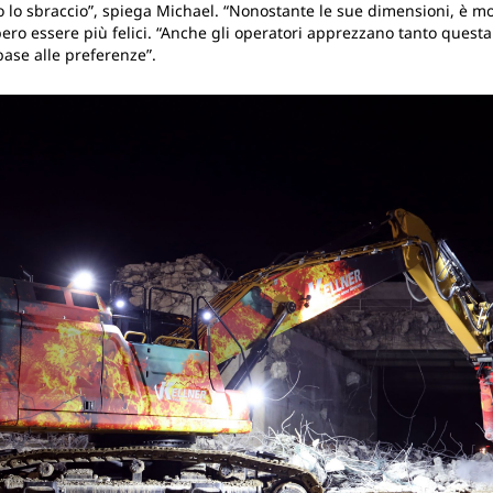
o lo sbraccio”, spiega Michael. “Nonostante le sue dimensioni, è m
ero essere più felici. “Anche gli operatori apprezzano tanto questa
 base alle preferenze”.