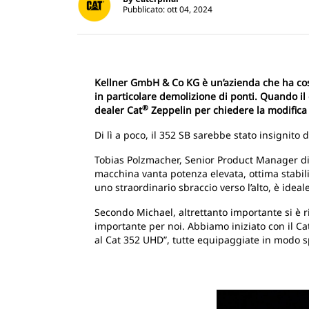
Pubblicato: ott 04, 2024
Kellner GmbH & Co KG è un’azienda che ha cost
in particolare demolizione di ponti. Quando il 
®
dealer Cat
Zeppelin per chiedere la modifica
Di lì a poco, il 352 SB sarebbe stato insignit
Tobias Polzmacher, Senior Product Manager di Z
macchina vanta potenza elevata, ottima stabili
uno straordinario sbraccio verso l’alto, è ideal
Secondo Michael, altrettanto importante si è r
importante per noi. Abbiamo iniziato con il C
al Cat 352 UHD”, tutte equipaggiate in modo s