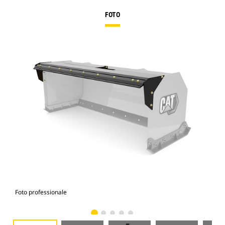
FOTO
Foto professionale
Vist