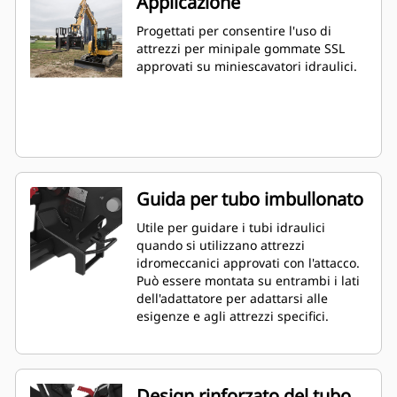
Applicazione
Progettati per consentire l'uso di
attrezzi per minipale gommate SSL
approvati su miniescavatori idraulici.
Guida per tubo imbullonato
Utile per guidare i tubi idraulici
quando si utilizzano attrezzi
idromeccanici approvati con l'attacco.
Può essere montata su entrambi i lati
dell'adattatore per adattarsi alle
esigenze e agli attrezzi specifici.
Design rinforzato del tubo