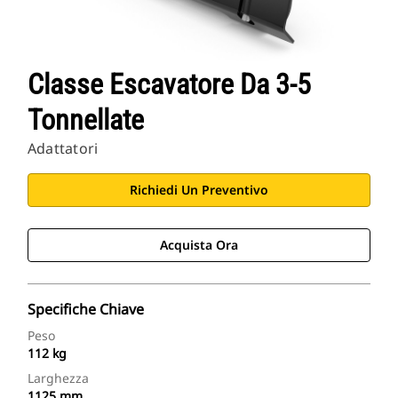
Classe Escavatore Da 3-5
Tonnellate
Adattatori
Richiedi Un Preventivo
Acquista Ora
Specifiche Chiave
Peso
112 kg
Larghezza
1125 mm