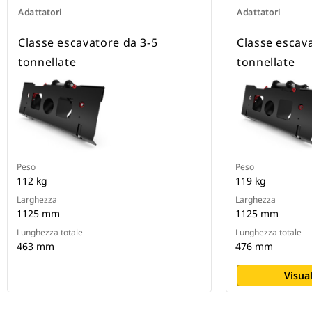
Adattatori
Adattatori
Classe escavatore da 3-5
Classe escav
tonnellate
tonnellate
Peso
Peso
112 kg
119 kg
Larghezza
Larghezza
1125 mm
1125 mm
Lunghezza totale
Lunghezza totale
463 mm
476 mm
Visual