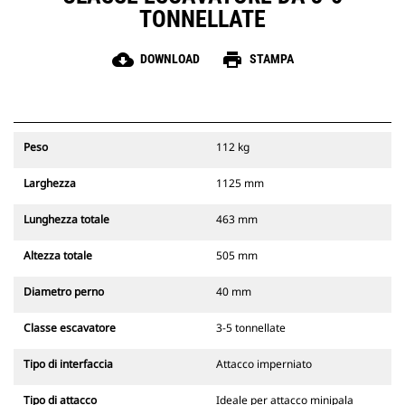
TONNELLATE
cloud_download
print
DOWNLOAD
STAMPA
Peso
112 kg
Larghezza
1125 mm
Lunghezza totale
463 mm
Altezza totale
505 mm
Diametro perno
40 mm
Classe escavatore
3-5 tonnellate
Tipo di interfaccia
Attacco imperniato
Tipo di attacco
Ideale per attacco minipala