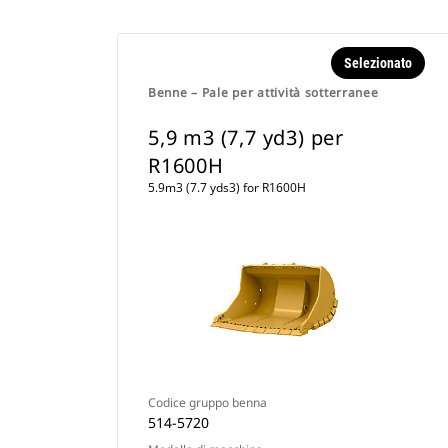
Selezionato
Benne – Pale per attività sotterranee
5,9 m3 (7,7 yd3) per
R1600H
5.9m3 (7.7 yds3) for R1600H
Codice gruppo benna
514-5720