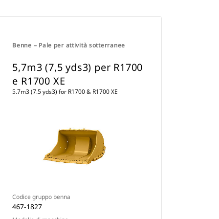
Benne – Pale per attività sotterranee
5,7m3 (7,5 yds3) per R1700
e R1700 XE
5.7m3 (7.5 yds3) for R1700 & R1700 XE
Codice gruppo benna
467-1827