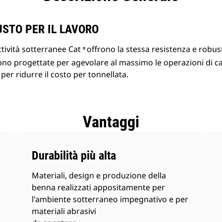
STO PER IL LAVORO
ttività sotterranee Cat
offrono la stessa resistenza e robus
®
ono progettate per agevolare al massimo le operazioni di ca
 per ridurre il costo per tonnellata.
Vantaggi
Durabilità più alta
Materiali, design e produzione della
benna realizzati appositamente per
l'ambiente sotterraneo impegnativo e per
materiali abrasivi