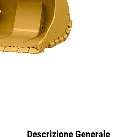
taggi
Caratteristiche
Strumenti
Tour
Descrizione Generale