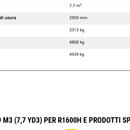
7.7 m³
 di usura
2900 mm
3313 kg
4868 kg
4939 kg
9 M3 (7,7 YD3) PER R1600H E PRODOTTI 