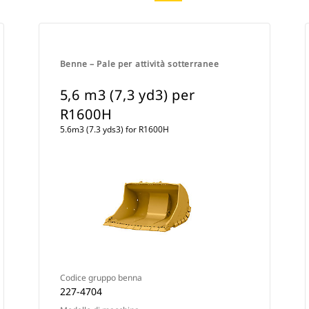
Benne – Pale per attività sotterranee
5,6 m3 (7,3 yd3) per
R1600H
5.6m3 (7.3 yds3) for R1600H
Codice gruppo benna
227-4704