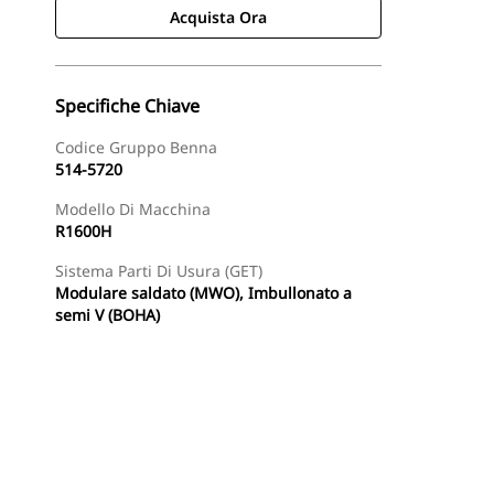
Acquista Ora
Specifiche Chiave
Codice Gruppo Benna
514-5720
Modello Di Macchina
R1600H
Sistema Parti Di Usura (GET)
Modulare saldato (MWO), Imbullonato a
semi V (BOHA)
Acquista Ora
Richiedi Un Preventivo