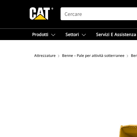
SEARCH
Prodotti
Settori
Servizi E Assistenza
Attrezzature
Benne – Pale per attività sotterranee
Ben