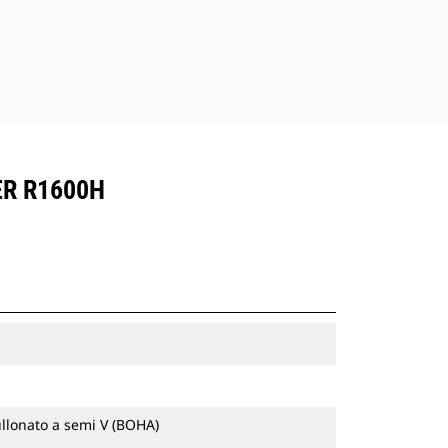
ER R1600H
llonato a semi V (BOHA)