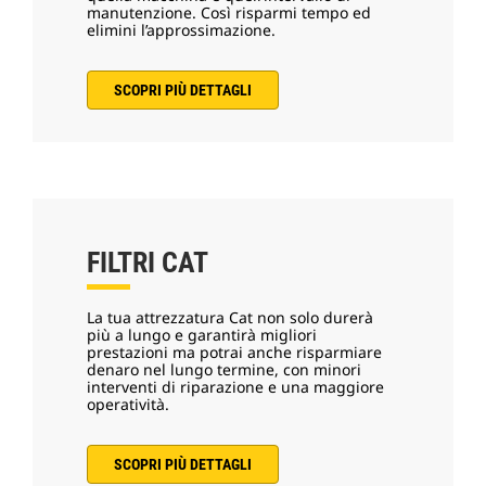
manutenzione. Così risparmi tempo ed
elimini l’approssimazione.
SCOPRI PIÙ DETTAGLI
FILTRI CAT
La tua attrezzatura Cat non solo durerà
più a lungo e garantirà migliori
prestazioni ma potrai anche risparmiare
denaro nel lungo termine, con minori
interventi di riparazione e una maggiore
operatività.
SCOPRI PIÙ DETTAGLI