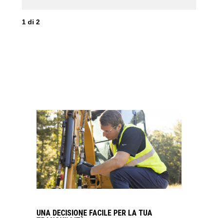
1
di
2
2
d
UNA DECISIONE FACILE PER LA TUA