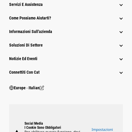
Servizi E Assistenza
Come Possiamo Aiutarti?
Informazioni Sull'azienda
Soluzioni Di Settore
Notizie Ed Eventi
Connettiti Con Cat
Europe ‧ Italian
Social Media
I Cookie Sono Obbligatori
Impostazioni
Per abilitare questa funzione, devi