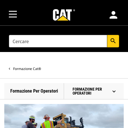
person
SEARCH
search
Formazione Cat®
FORMAZIONE PER
Formazione Per Operatori
OPERATORI