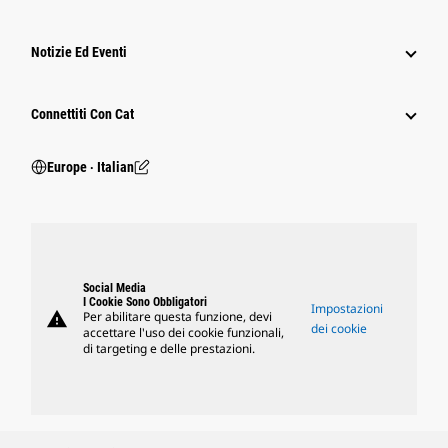
Notizie Ed Eventi
Connettiti Con Cat
Europe ‧ Italian
Social Media
I Cookie Sono Obbligatori
Impostazioni
warning
Per abilitare questa funzione, devi
dei cookie
accettare l'uso dei cookie funzionali,
di targeting e delle prestazioni.