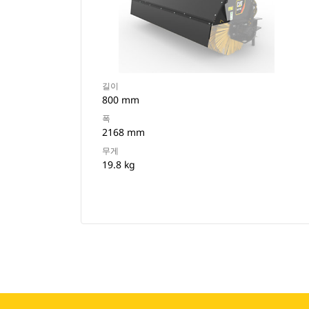
길이
800 mm
폭
2168 mm
무게
19.8 kg