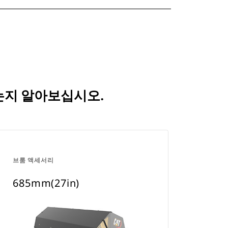
되는지 알아보십시오.
브룸 액세서리
685mm(27in)