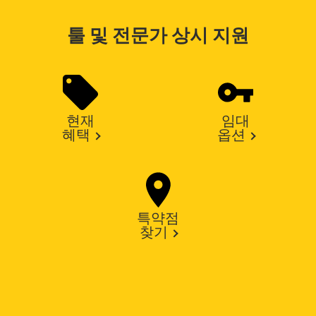
툴 및 전문가 상시 지원
현재
임대
혜택
옵션
특약점
찾기