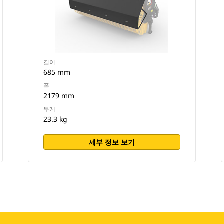
길이
685 mm
폭
2179 mm
무게
23.3 kg
세부 정보 보기