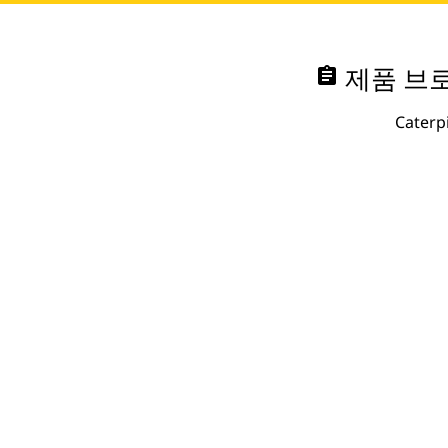
assignment
제품 브로
Cate