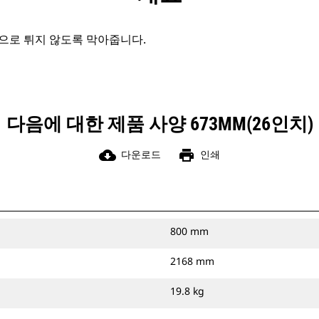
으로 튀지 않도록 막아줍니다.
다음에 대한 제품 사양 673MM(26인치)
cloud_download
print
다운로드
인쇄
800 mm
2168 mm
19.8 kg