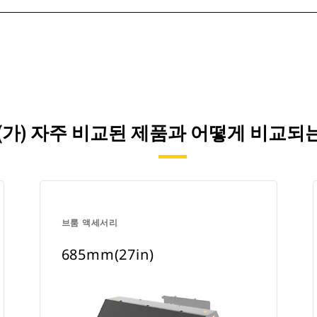
)이(가) 자주 비교된 제품과 어떻게 비교
브룸 액세서리
685mm(27in)