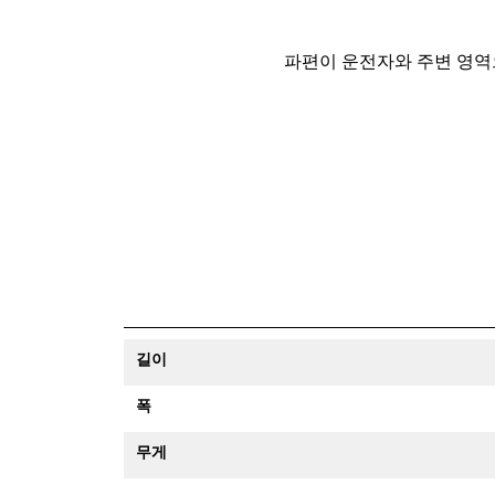
파편이 운전자와 주변 영역
길이
폭
무게