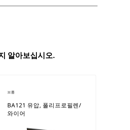
는지 알아보십시오.
브룸
BA121 유압, 폴리프로필렌/
와이어