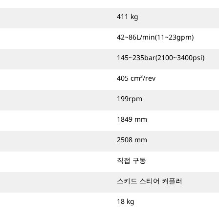
411 kg
42~86L/min(11~23gpm)
145~235bar(2100~3400psi)
405 cm³/rev
199rpm
1849 mm
2508 mm
직접 구동
스키드 스티어 커플러
18 kg