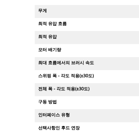
무게
최적 유압 흐름
최적 유압
모터 배기량
최대 흐름에서의 브러시 속도
스위핑 폭 - 각도 적용(±30도)
전체 폭 - 각도 적용(±30도)
구동 방법
인터페이스 유형
선택사항인 후드 연장