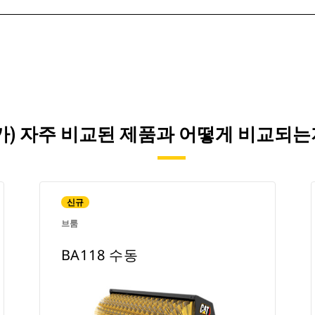
이(가) 자주 비교된 제품과 어떻게 비교되
신규
브룸
BA118 수동