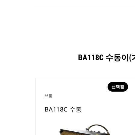
BA118C 수동
선택됨
브룸
BA118C 수동