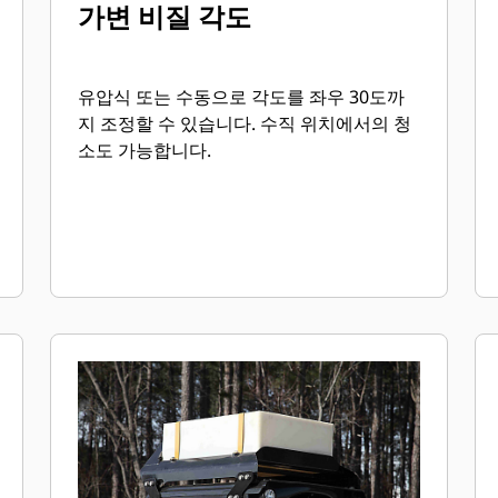
가변 비질 각도
유압식 또는 수동으로 각도를 좌우 30도까
지 조정할 수 있습니다. 수직 위치에서의 청
소도 가능합니다.