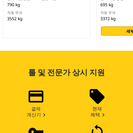
790 kg
695 kg
작동 무게
작동 무게
3552 kg
3372 kg
세부
툴 및 전문가 상시 지원
결제
현재
계산기
혜택