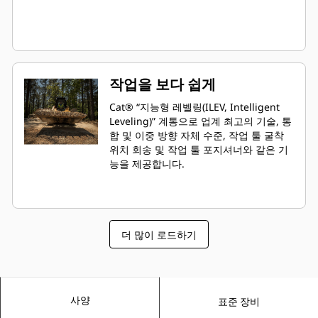
작업을 보다 쉽게
Cat® “지능형 레벨링(ILEV, Intelligent
Leveling)” 계통으로 업계 최고의 기술, 통
합 및 이중 방향 자체 수준, 작업 툴 굴착
위치 회송 및 작업 툴 포지셔너와 같은 기
능을 제공합니다.
더 많이 로드하기
사양
표준 장비