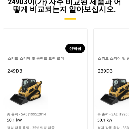
249D3이(가) 자주 비교된 제품과 어
떻게 비교되는지 알아보십시오.
선택됨
스키드 스티어 및 콤팩트 트랙 로더
스키드 스티어 및 
249D3
239D3
총 출력 - SAE J1995:2014
총 출력 - SAE J1995
50.1 kW
50.1 kW
정격 작동 용량 - 35% 팁핑 하중
정격 작동 용량 - 35