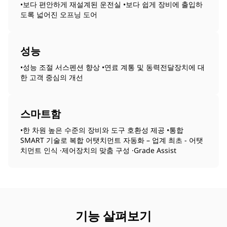
•보다 편안하게 재설계된 운전실 •보다 쉽게 장비에 출입하
도록 넓어진 오프닝 도어
성능
•성능 조절 서스펜션 향상 •연료 계통 및 동력전달장치에 대
한 고객 중심의 개선
스마트함
•한 차원 높은 수준의 장비와 도구 호환성 제공 •통합
SMART 기술로 복합 어탯치먼트 자동화 – 업계 최초 - 어탯
치먼트 인식 ·제어장치의 맞춤 구성 ·Grade Assist
기능 살펴보기