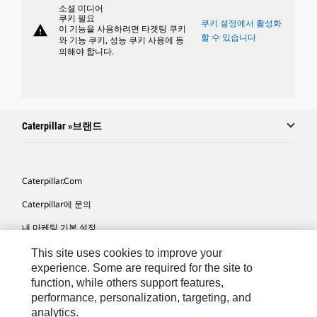
소셜 미디어
쿠키 필요
쿠키 설정에서 활성화
warning
이 기능을 사용하려면 타겟팅 쿠키
할 수 있습니다
와 기능 쿠키, 성능 쿠키 사용에 동
의해야 합니다.
Caterpillar »브랜드
Caterpillar.com
Caterpillar에 문의
내 마케팅 기본 설정
사이트 맵
This site uses cookies to improve your
experience. Some are required for the site to
Cookie Settings
function, while others support features,
performance, personalization, targeting, and
법적 고지
analytics.