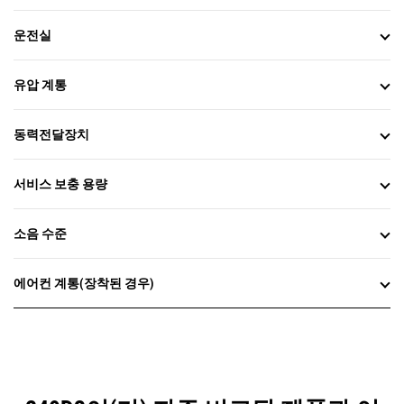
운전실
유압 계통
동력전달장치
서비스 보충 용량
소음 수준
에어컨 계통(장착된 경우)