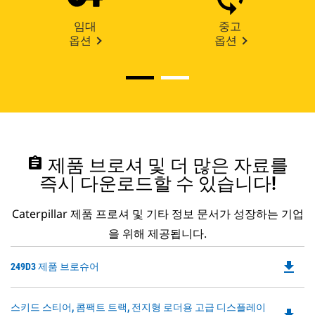
임대
중고
옵션
옵션
assignment
제품 브로셔 및 더 많은 자료를
즉시 다운로드할 수 있습니다!
Caterpillar 제품 프로셔 및 기타 정보 문서가 성장하는 기업
을 위해 제공됩니다.
file_download
Do
249D3 제품 브로슈어
P
O
Do
스키드 스티어, 콤팩트 트랙, 전지형 로더용 고급 디스플레이
in