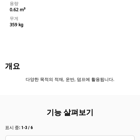
용량
0.62 m³
무게
359 kg
개요
다양한 목적의 적재, 운반, 덤프에 활용됩니다.
기능 살펴보기
표시 중: 1-3 / 6