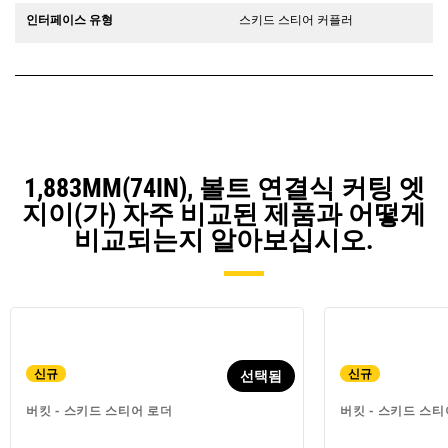
인터페이스 유형
스키드 스티어 커플러
1,883MM(74IN), 볼트 연결식 커팅 엣
지이(가) 자주 비교된 제품과 어떻게
비교되는지 알아보십시오.
신규
신규
선택됨
버킷 - 스키드 스티어 로더
버킷 - 스키드 스티