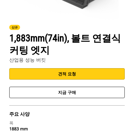
신규
1,883mm(74in), 볼트 연결식
커팅 엣지
산업용 성능 버킷
견적 요청
지금 구매
주요 사양
폭
1883 mm