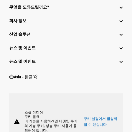
무엇을 도와드릴까요?
회사 정보
산업 솔루션
뉴스 및 이벤트
뉴스 및 이벤트
Asia - 한글
소셜 미디어
쿠키 필요
쿠키 설정에서 활성화
warning
이 기능을 사용하려면 타겟팅 쿠키
할 수 있습니다
와 기능 쿠키, 성능 쿠키 사용에 동
의해야 합니다.