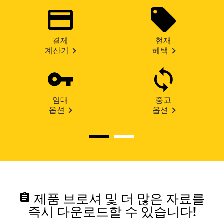
결제
현재
계산기
혜택
임대
중고
옵션
옵션
assignment
제품 브로셔 및 더 많은 자료를
즉시 다운로드할 수 있습니다!