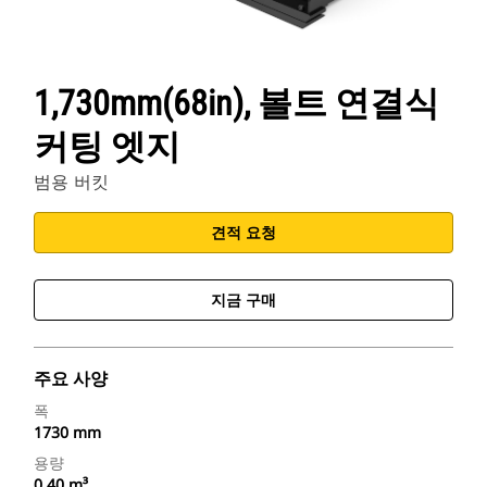
1,730mm(68in), 볼트 연결식
커팅 엣지
범용 버킷
견적 요청
지금 구매
주요 사양
폭
1730 mm
용량
0.40 m³