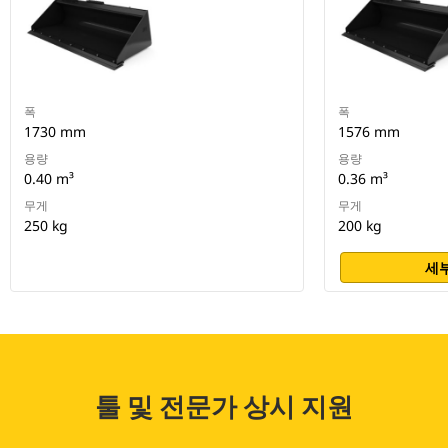
폭
폭
1730 mm
1576 mm
용량
용량
0.40 m³
0.36 m³
무게
무게
250 kg
200 kg
세부
툴 및 전문가 상시 지원