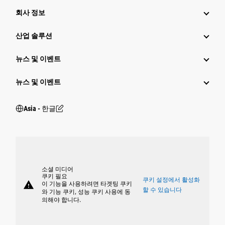
회사 정보
산업 솔루션
뉴스 및 이벤트
뉴스 및 이벤트
Asia - 한글
소셜 미디어
쿠키 필요
쿠키 설정에서 활성화
warning
이 기능을 사용하려면 타겟팅 쿠키
할 수 있습니다
와 기능 쿠키, 성능 쿠키 사용에 동
의해야 합니다.