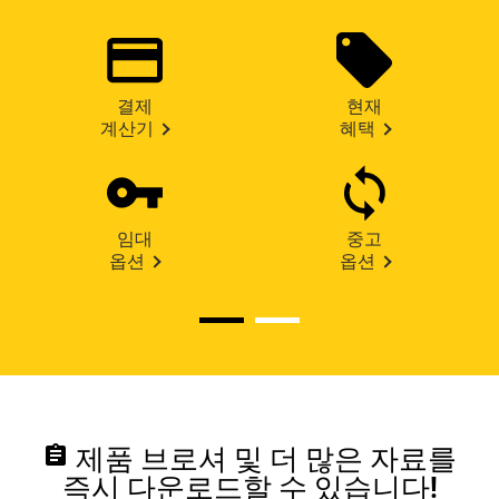
결제
현재
계산기
혜택
임대
중고
옵션
옵션
assignment
제품 브로셔 및 더 많은 자료를
즉시 다운로드할 수 있습니다!