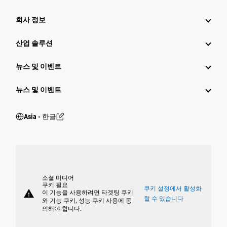
회사 정보
산업 솔루션
뉴스 및 이벤트
뉴스 및 이벤트
Asia - 한글
소셜 미디어
쿠키 필요
쿠키 설정에서 활성화
warning
이 기능을 사용하려면 타겟팅 쿠키
할 수 있습니다
와 기능 쿠키, 성능 쿠키 사용에 동
의해야 합니다.