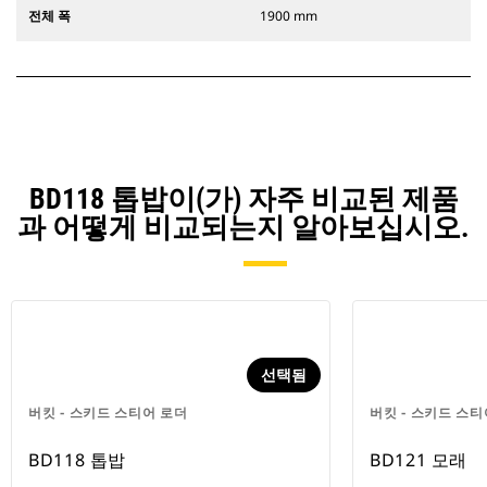
전체 폭
1900 mm
BD118 톱밥이(가) 자주 비교된 제품
과 어떻게 비교되는지 알아보십시오.
선택됨
버킷 - 스키드 스티어 로더
버킷 - 스키드 스티
BD118 톱밥
BD121 모래