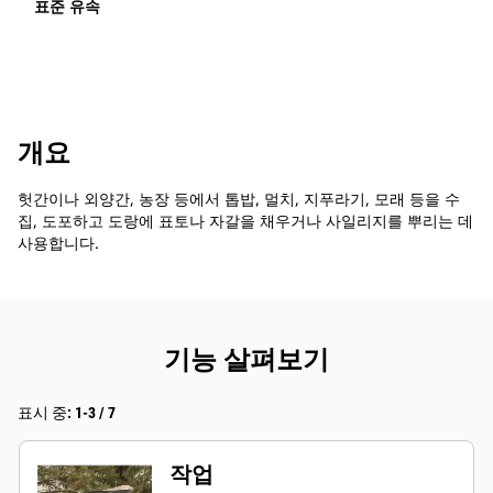
표준 유속
개요
헛간이나 외양간, 농장 등에서 톱밥, 멀치, 지푸라기, 모래 등을 수
집, 도포하고 도랑에 표토나 자갈을 채우거나 사일리지를 뿌리는 데
사용합니다.
기능 살펴보기
표시 중: 1-3 / 7
작업