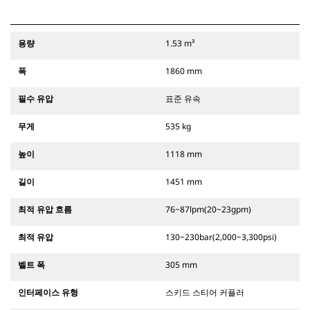
용량
1.53 m³
폭
1860 mm
필수 유압
표준 유속
무게
535 kg
높이
1118 mm
길이
1451 mm
최적 유압 흐름
76~87lpm(20~23gpm)
최적 유압
130~230bar(2,000~3,300psi)
벨트 폭
305 mm
인터페이스 유형
스키드 스티어 커플러