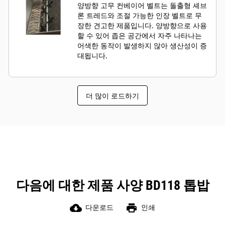
양방향 고무 컨베이어 벨트는 돌출형 셰브
론 트레드와 조절 가능한 인장 벨트로 무
장한 견고한 제품입니다. 양방향으로 사용
할 수 있어 좁은 공간에서 자주 나타나는
어색한 동작이 발생하지 않아 생산성이 증
대됩니다.
더 많이 로드하기
다음에 대한 제품 사양 BD118 톱밥
cloud_download
print
다운로드
인쇄