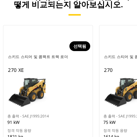
떻게 비교되는지 알아보십시오.
선택됨
스키드 스티어 및 콤팩트 트랙 로더
스키드 스티어 및 
270 XE
270
총 출력 - SAE J1995:2014
총 출력 - SAE J1995
91 kW
75 kW
정격 작동 용량
정격 작동 용량
1821 kg
1614 kg