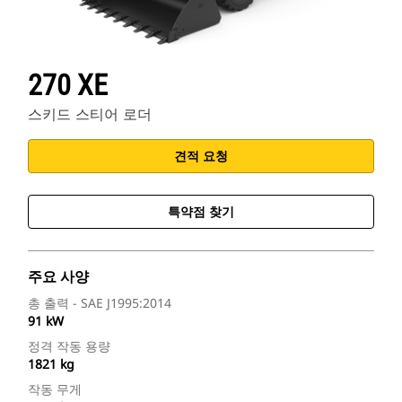
270 XE
스키드 스티어 로더
견적 요청
특약점 찾기
주요 사양
총 출력 - SAE J1995:2014
91 kW
정격 작동 용량
1821 kg
작동 무게