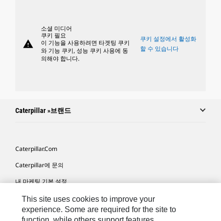
소셜 미디어
쿠키 필요
쿠키 설정에서 활성화
warning
이 기능을 사용하려면 타겟팅 쿠키
할 수 있습니다
와 기능 쿠키, 성능 쿠키 사용에 동
의해야 합니다.
Caterpillar »브랜드
Caterpillar.com
Caterpillar에 문의
내 마케팅 기본 설정
사이트 맵
This site uses cookies to improve your
experience. Some are required for the site to
Cookie Settings
function, while others support features,