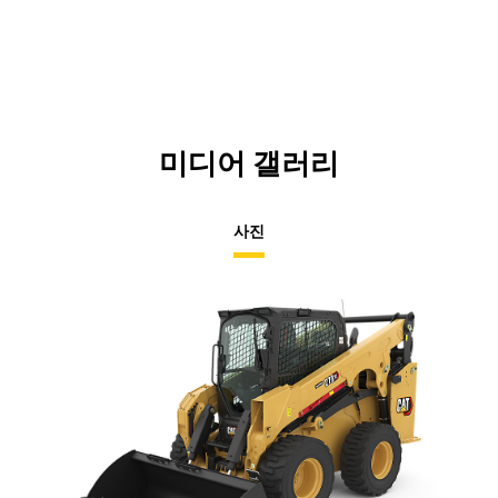
N
Ta
미디어 갤러리
사진