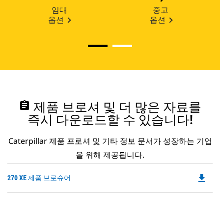
임대
중고
옵션
옵션
assignment
제품 브로셔 및 더 많은 자료를
즉시 다운로드할 수 있습니다!
Caterpillar 제품 프로셔 및 기타 정보 문서가 성장하는 기업
을 위해 제공됩니다.
file_download
Do
270 XE 제품 브로슈어
P
O
in
a