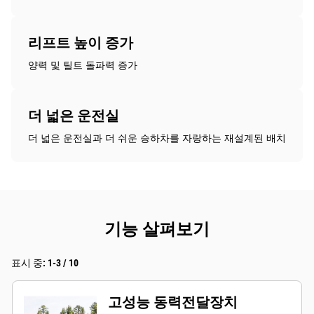
리프트 높이 증가
양력 및 틸트 돌파력 증가
더 넓은 운전실
더 넓은 운전실과 더 쉬운 승하차를 자랑하는 재설계된 배치
기능 살펴보기
표시 중: 1-3 / 10
고성능 동력전달장치