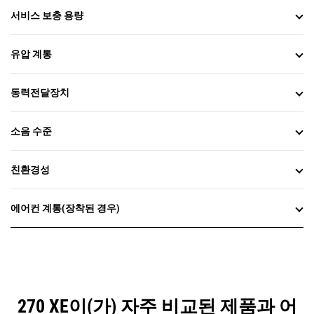
서비스 보충 용량
유압 계통
동력전달장치
소음 수준
친환경성
에어컨 계통(장착된 경우)
270 XE이(가) 자주 비교된 제품과 어