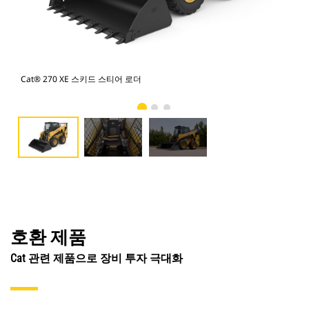
Cat® 270 XE 스키드 스티어 로더
Ca
호환 제품
Cat 관련 제품으로 장비 투자 극대화