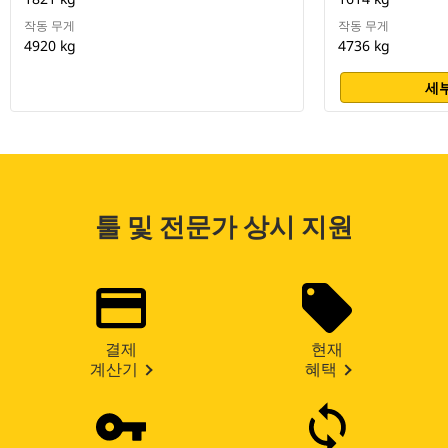
작동 무게
작동 무게
4920 kg
4736 kg
세부
툴 및 전문가 상시 지원
결제
현재
계산기
혜택