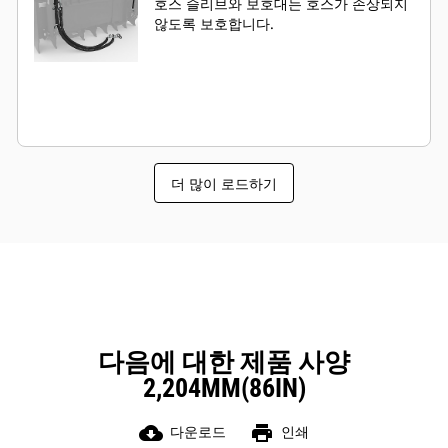
호스 슬리브와 보호대는 호스가 손상되지
않도록 보호합니다.
더 많이 로드하기
다음에 대한 제품 사양
2,204MM(86IN)
cloud_download
print
다운로드
인쇄