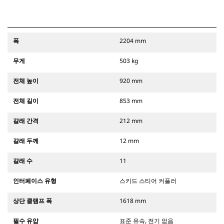
폭
2204 mm
무게
503 kg
전체 높이
920 mm
전체 길이
853 mm
갈래 간격
212 mm
갈래 두께
12 mm
갈래 수
11
인터페이스 유형
스키드 스티어 커플러
상단 클램프 폭
1618 mm
필수 유압
표준 유속, 전기 없음