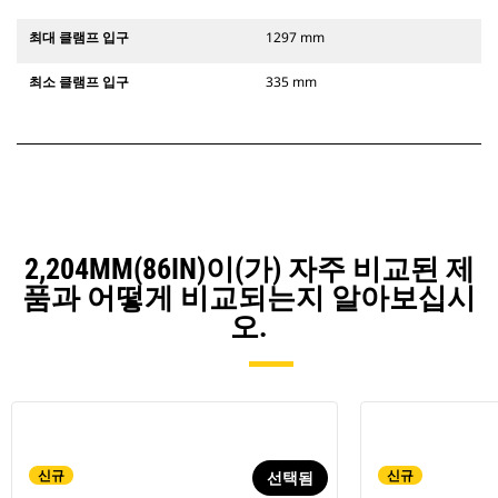
최대 클램프 입구
1297 mm
최소 클램프 입구
335 mm
2,204MM(86IN)이(가) 자주 비교된 제
품과 어떻게 비교되는지 알아보십시
오.
신규
신규
선택됨