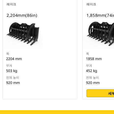
레이크
레이크
2,204mm(86in)
1,858mm(74i
폭
폭
2204 mm
1858 mm
무게
무게
503 kg
452 kg
전체 높이
전체 높이
920 mm
920 mm
세부