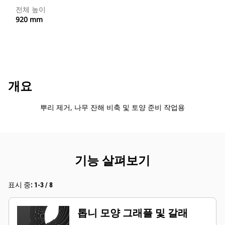
전체 높이
920 mm
개요
뿌리 제거, 나무 잔해 비축 및 토양 준비 작업용
기능 살펴보기
표시 중: 1-3 / 8
톱니 모양 그래플 및 갈래