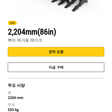
신규
2,204mm(86in)
뿌리 제거용 레이크
견적 요청
지금 구매
주요 사양
폭
2204 mm
무게
503 kg