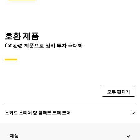
호환 제품
Cat 관련 제품으로 장비 투자 극대화
모두 펼치기
스키드 스티어 및 콤팩트 트랙 로더
제품