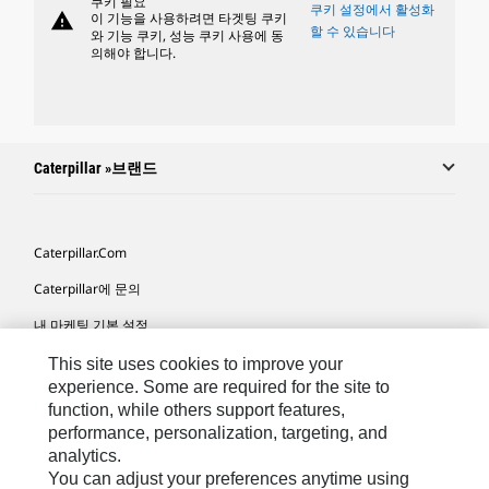
쿠키 필요
쿠키 설정에서 활성화
warning
이 기능을 사용하려면 타겟팅 쿠키
할 수 있습니다
와 기능 쿠키, 성능 쿠키 사용에 동
의해야 합니다.
Caterpillar »브랜드
Caterpillar.com
Caterpillar에 문의
내 마케팅 기본 설정
사이트 맵
This site uses cookies to improve your
experience. Some are required for the site to
Cookie Settings
function, while others support features,
performance, personalization, targeting, and
법적 고지
analytics.
개인정보취급방침
You can adjust your preferences anytime using