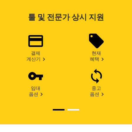
툴 및 전문가 상시 지원
결제
현재
계산기
혜택
임대
중고
옵션
옵션