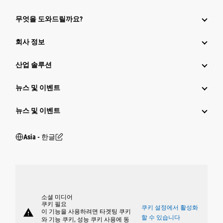
무엇을 도와드릴까요?
회사 정보
산업 솔루션
뉴스 및 이벤트
뉴스 및 이벤트
Asia - 한글
소셜 미디어
쿠키 필요
쿠키 설정에서 활성화
warning
이 기능을 사용하려면 타겟팅 쿠키
할 수 있습니다
와 기능 쿠키, 성능 쿠키 사용에 동