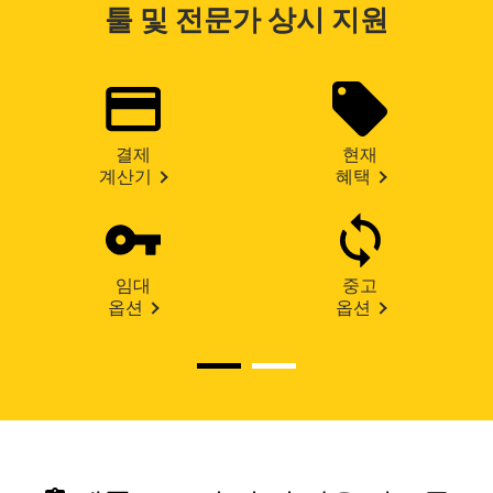
툴 및 전문가 상시 지원
결제
현재
계산기
혜택
임대
중고
옵션
옵션