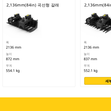
2,136mm(84in) 곡선형 갈래
2,136mm(84
폭
폭
2136 mm
2136 mm
높이
높이
872 mm
837 mm
무게
무게
554.1 kg
552.1 kg
세부