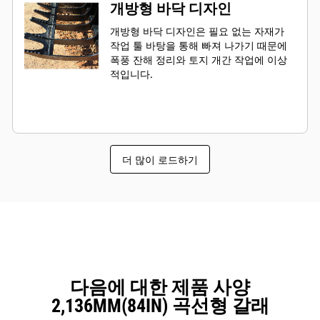
개방형 바닥 디자인
개방형 바닥 디자인은 필요 없는 자재가
작업 툴 바탕을 통해 빠져 나가기 때문에
폭풍 잔해 정리와 토지 개간 작업에 이상
적입니다.
더 많이 로드하기
다음에 대한 제품 사양
2,136MM(84IN) 곡선형 갈래