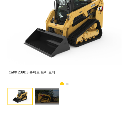
Cat® 239D3 콤팩트 트랙 로더
Ca