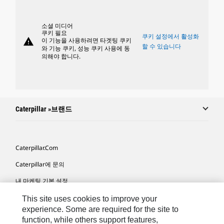
소셜 미디어
쿠키 필요
쿠키 설정에서 활성화
warning
이 기능을 사용하려면 타겟팅 쿠키
할 수 있습니다
와 기능 쿠키, 성능 쿠키 사용에 동
의해야 합니다.
Caterpillar »브랜드
Caterpillar.com
Caterpillar에 문의
내 마케팅 기본 설정
사이트 맵
This site uses cookies to improve your
experience. Some are required for the site to
Cookie Settings
function, while others support features,