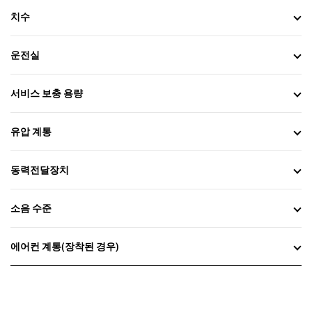
치수
운전실
서비스 보충 용량
유압 계통
동력전달장치
소음 수준
에어컨 계통(장착된 경우)