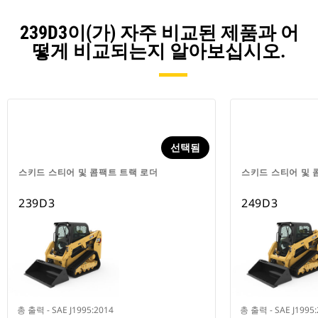
239D3이(가) 자주 비교된 제품과 어
떻게 비교되는지 알아보십시오.
선택됨
스키드 스티어 및 콤팩트 트랙 로더
스키드 스티어 및 
239D3
249D3
총 출력 - SAE J1995:2014
총 출력 - SAE J1995