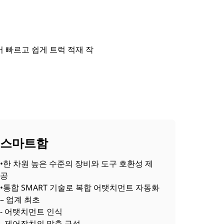
어 빠르고 쉽게 트럭 적재 작
스마트함
•한 차원 높은 수준의 장비와 도구 호환성 제
공
•통합 SMART 기술로 복합 어탯치먼트 자동화
– 업계 최초
- 어탯치먼트 인식
- 제어장치의 맞춤 구성