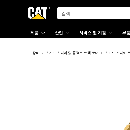
SEARCH
제품
산업
서비스 및 지원
부
장비
스키드 스티어 및 콤팩트 트랙 로더
스키드 스티어 