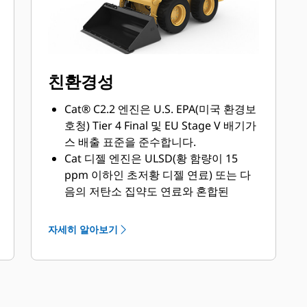
친환경성
Cat® C2.2 엔진은 U.S. EPA(미국 환경보
호청) Tier 4 Final 및 EU Stage V 배기가
스 배출 표준을 준수합니다.
Cat 디젤 엔진은 ULSD(황 함량이 15
ppm 이하인 초저황 디젤 연료) 또는 다
음의 저탄소 집약도 연료와 혼합된
ULSD를 사용해야 합니다. 최대 20% 바
이오디젤 FAME(지방산 메틸 에스테르).
자세히 알아보기
성공적인 신청을 위한 지침을 참조하세
요. 자세한 내용은 Cat 지점에 문의하거
나 "Caterpillar 장비 연료 권장사항
(SEBU6250)"을 참조하십시오.
Cat® 수명 연장 냉각수 및 장수명