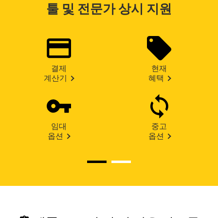
툴 및 전문가 상시 지원
결제
현재
계산기
혜택
임대
중고
옵션
옵션