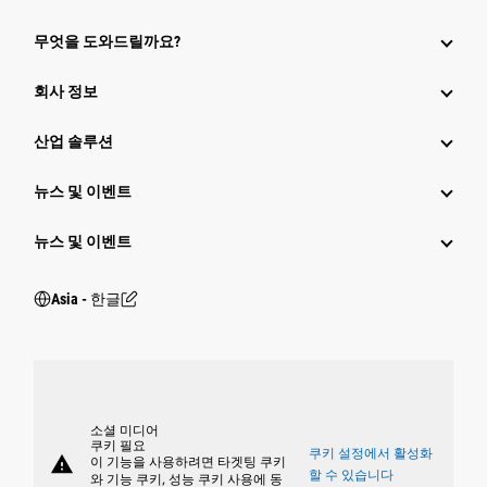
무엇을 도와드릴까요?
회사 정보
산업 솔루션
뉴스 및 이벤트
뉴스 및 이벤트
Asia - 한글
소셜 미디어
쿠키 필요
쿠키 설정에서 활성화
warning
이 기능을 사용하려면 타겟팅 쿠키
할 수 있습니다
와 기능 쿠키, 성능 쿠키 사용에 동