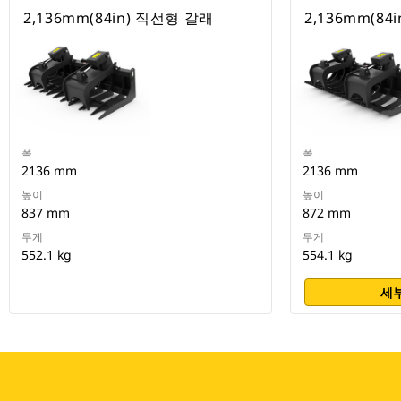
2,136mm(84in) 직선형 갈래
2,136mm(84
폭
폭
2136 mm
2136 mm
높이
높이
837 mm
872 mm
무게
무게
552.1 kg
554.1 kg
세부