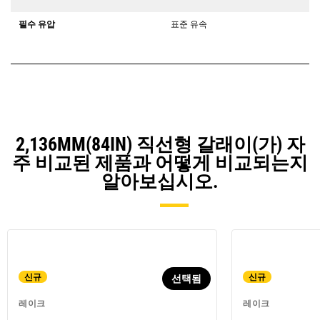
필수 유압
표준 유속
2,136MM(84IN) 직선형 갈래이(가) 자
주 비교된 제품과 어떻게 비교되는지
알아보십시오.
신규
신규
선택됨
레이크
레이크