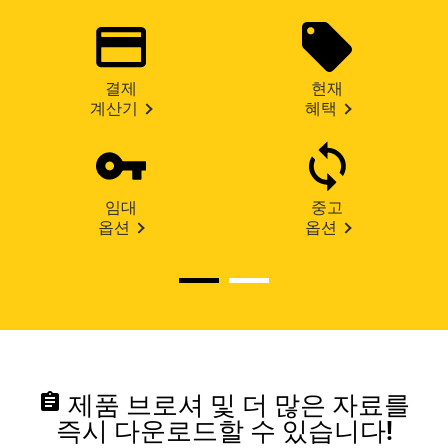
결제
현재
계산기
혜택
임대
중고
옵션
옵션
assignment
제품 브로셔 및 더 많은 자료를
즉시 다운로드할 수 있습니다!