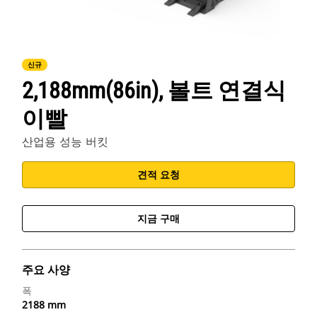
신규
2,188mm(86in), 볼트 연결식
이빨
산업용 성능 버킷
견적 요청
지금 구매
주요 사양
폭
2188 mm