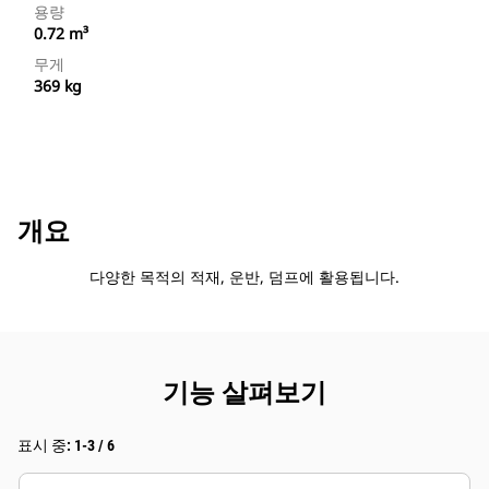
용량
0.72 m³
무게
369 kg
개요
다양한 목적의 적재, 운반, 덤프에 활용됩니다.
기능 살펴보기
표시 중: 1-3 / 6