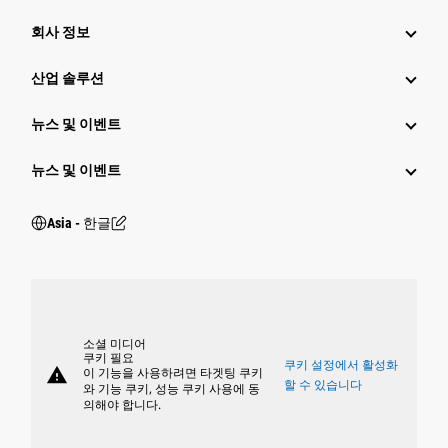
회사 정보
산업 솔루션
뉴스 및 이벤트
뉴스 및 이벤트
Asia - 한글
소셜 미디어
쿠키 필요
쿠키 설정에서 활성화
warning
이 기능을 사용하려면 타겟팅 쿠키
할 수 있습니다
와 기능 쿠키, 성능 쿠키 사용에 동
의해야 합니다.